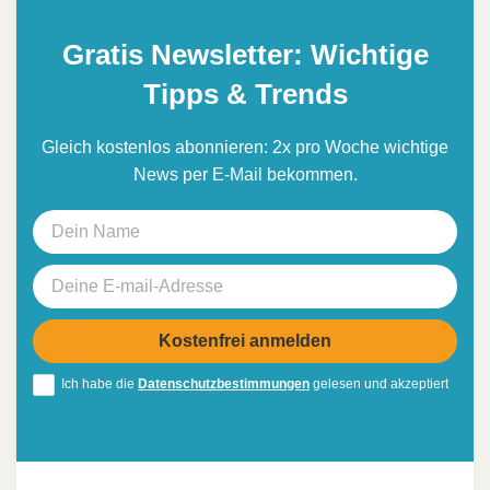
Gratis Newsletter: Wichtige
Tipps & Trends
Gleich kostenlos abonnieren: 2x pro Woche wichtige
News per E-Mail bekommen.
Ich habe die
Datenschutzbestimmungen
gelesen und akzeptiert