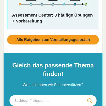
Assessment Center: 8 häufige Übungen
+ Vorbereitung
Alle Ratgeber zum Vorstellungsgespräch
Gleich das passende Thema
finden!
Wobei können wir Sie unterstützen?