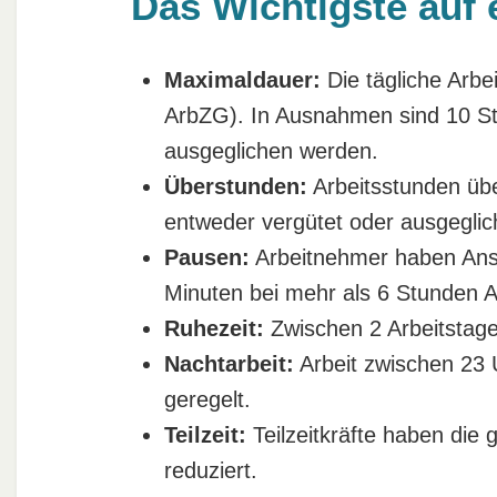
Das Wichtigste auf 
Maximaldauer:
Die tägliche Arbei
ArbZG). In Ausnahmen sind 10 Stu
ausgeglichen werden.
Überstunden:
Arbeitsstunden übe
entweder vergütet oder ausgegli
Pausen:
Arbeitnehmer haben An
Minuten bei mehr als 6 Stunden A
Ruhezeit:
Zwischen 2 Arbeitstag
Nachtarbeit:
Arbeit zwischen 23 
geregelt.
Teilzeit:
Teilzeitkräfte haben die gl
reduziert.