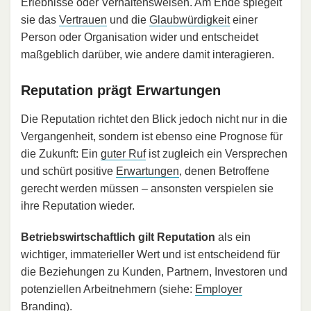
Erlebnisse oder Verhaltensweisen. Am Ende spiegelt
sie das
Vertrauen
und die
Glaubwürdigkeit
einer
Person oder Organisation wider und entscheidet
maßgeblich darüber, wie andere damit interagieren.
Reputation prägt Erwartungen
Die Reputation richtet den Blick jedoch nicht nur in die
Vergangenheit, sondern ist ebenso eine Prognose für
die Zukunft: Ein
guter Ruf
ist zugleich ein Versprechen
und schürt positive
Erwartungen
, denen Betroffene
gerecht werden müssen – ansonsten verspielen sie
ihre Reputation wieder.
Betriebswirtschaftlich gilt Reputation
als ein
wichtiger, immaterieller Wert und ist entscheidend für
die Beziehungen zu Kunden, Partnern, Investoren und
potenziellen Arbeitnehmern (siehe:
Employer
Branding
).