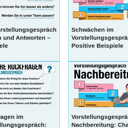
rstellungsgespräch
Schwächen im
n und Antworten –
Vorstellungsgesprä
ele
Positive Beispiele
ragen im
Vorstellungsgespr
llungsgespräch:
Nachbereitung: Ch