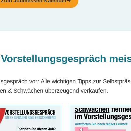
Zum Jobmessen-Kalender
 Vorstellungsgespräch meis
ngsgespräch vor: Alle wichtigen Tipps zur Selbstprä
rken & Schwächen überzeugend verkaufen.