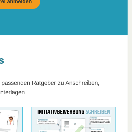
s
e passenden Ratgeber zu Anschreiben,
nterlagen.