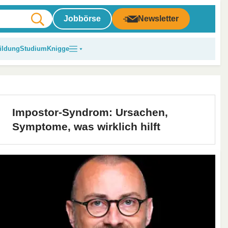
Jobbörse
Newsletter
ildung
Studium
Knigge
Impostor-Syndrom: Ursachen,
Symptome, was wirklich hilft