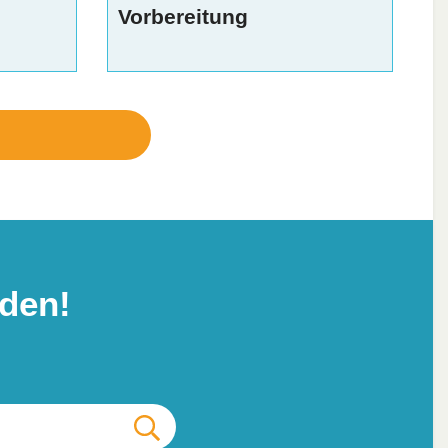
Vorbereitung
den!