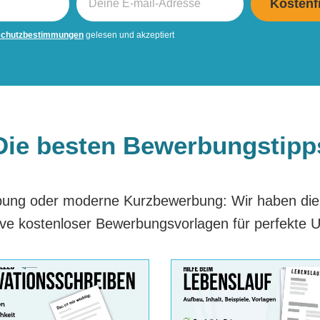
schutzbestimmungen
gelesen und akzeptiert
Die besten Bewerbungstipp
erbung oder moderne Kurzbewerbung: Wir haben di
ive kostenloser Bewerbungsvorlagen für perfekte U