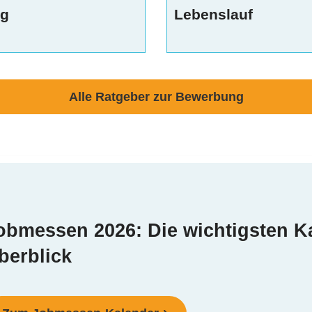
g
Lebenslauf
Alle Ratgeber zur Bewerbung
obmessen 2026: Die wichtigsten K
berblick