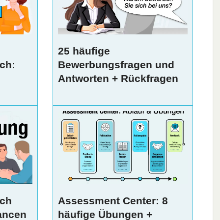
25 häufige
ch:
Bewerbungsfragen und
Antworten + Rückfragen
äch
Assessment Center: 8
ancen
häufige Übungen +