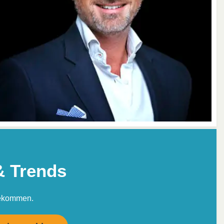
& Trends
bekommen.