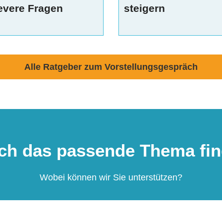
evere Fragen
steigern
Alle Ratgeber zum Vorstellungsgespräch
ich das passende Thema fin
Wobei können wir Sie unterstützen?