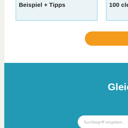
Beispiel + Tipps
100 cl
Gle