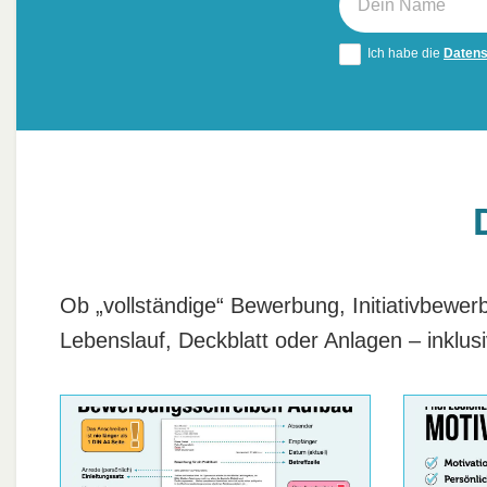
Ich habe die
Daten
Ob „vollständige“ Bewerbung, Initiativbew
Lebenslauf, Deckblatt oder Anlagen – inklus