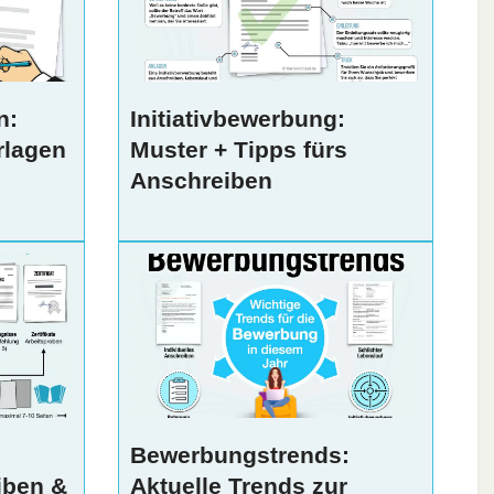
n:
Initiativbewerbung:
rlagen
Muster + Tipps fürs
Anschreiben
:
Bewerbungstrends:
iben &
Aktuelle Trends zur