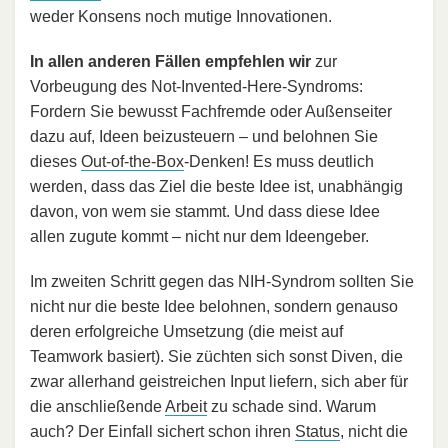
weder Konsens noch mutige Innovationen.
In allen anderen Fällen empfehlen wir
zur
Vorbeugung des Not-Invented-Here-Syndroms:
Fordern Sie bewusst Fachfremde oder Außenseiter
dazu auf, Ideen beizusteuern – und belohnen Sie
dieses
Out-of-the-Box
-Denken! Es muss deutlich
werden, dass das Ziel die beste Idee ist, unabhängig
davon, von wem sie stammt. Und dass diese Idee
allen zugute kommt – nicht nur dem Ideengeber.
Im zweiten Schritt gegen das NIH-Syndrom sollten Sie
nicht nur die beste Idee belohnen, sondern genauso
deren erfolgreiche Umsetzung (die meist auf
Teamwork basiert). Sie züchten sich sonst Diven, die
zwar allerhand geistreichen Input liefern, sich aber für
die anschließende
Arbeit
zu schade sind. Warum
auch? Der Einfall sichert schon ihren
Status
, nicht die