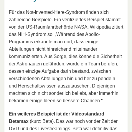
Für das Not-Invented-Here-Syndrom finden sich
zahlreiche Beispiele. Ein verifiziertes Beispiel stammt
von der US-Raumfahrtbehörde NASA. Wikipedia zitiert
das NIH-Syndrom so: „Während des Apollo-
Programms erkannte man dort, dass einige
Abteilungen nicht hinreichend miteinander
kommunizierten. Aus Sorge, dies könne die Sicherheit
der Astronauten gefährden, wurde ein Team berufen,
dessen einzige Aufgabe darin bestand, zwischen
verschiedenen Abteilungen hin und her zu pendeln
und Herrschaftswissen auszutauschen. Diejenigen
machten sich nicht sonderlich beliebt, aber immerhin
bekamen einige Ideen so bessere Chancen.“
Ein weiteres Beispiel ist der Videostandard
Betamax
(kurz: Beta). Das war noch vor der Zeit der
DVD und des Livestreamings. Beta war definitiv das