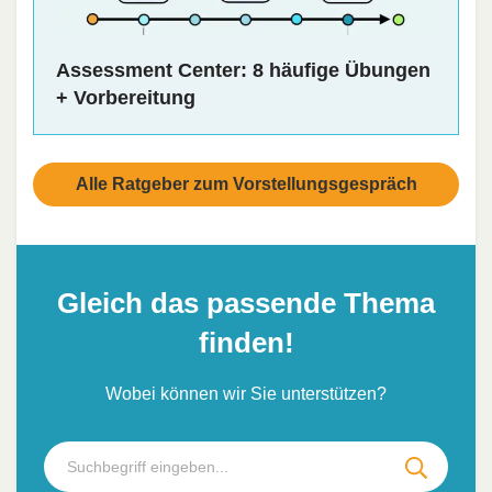
Assessment Center: 8 häufige Übungen
+ Vorbereitung
Alle Ratgeber zum Vorstellungsgespräch
Gleich das passende Thema
finden!
Wobei können wir Sie unterstützen?