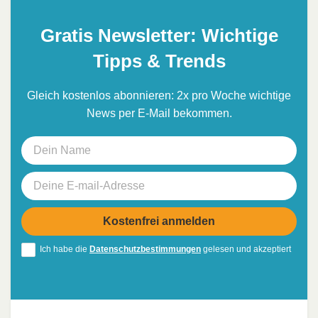
Gratis Newsletter: Wichtige
Tipps & Trends
Gleich kostenlos abonnieren: 2x pro Woche wichtige
News per E-Mail bekommen.
Ich habe die
Datenschutzbestimmungen
gelesen und akzeptiert