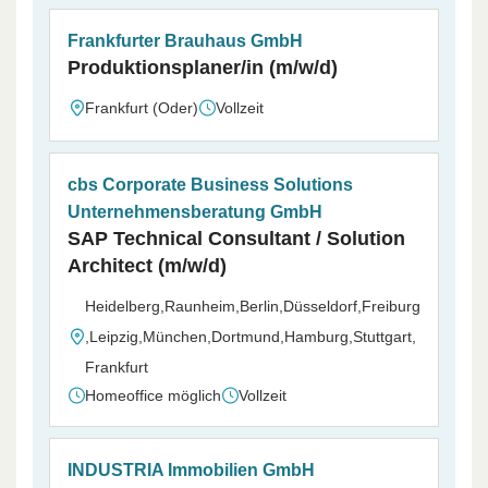
Frankfurter Brauhaus GmbH
Produktionsplaner/in (m/w/d)
Frankfurt (Oder)
Vollzeit
cbs Corporate Business Solutions
Unternehmensberatung GmbH
SAP Technical Consultant / Solution
Architect (m/w/d)
Heidelberg,Raunheim,Berlin,Düsseldorf,Freiburg
,Leipzig,München,Dortmund,Hamburg,Stuttgart,
Frankfurt
Homeoffice möglich
Vollzeit
INDUSTRIA Immobilien GmbH