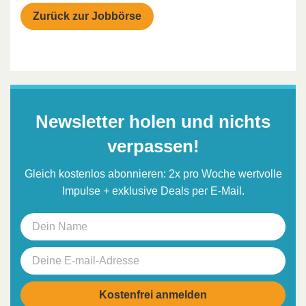
Zurück zur Jobbörse
Newsletter holen und nichts
verpassen!
Gleich kostenlos abonnieren: 2x pro Woche wertvolle
Impulse + exklusive Deals per E-Mail.