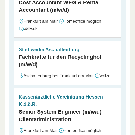
Cost Accountant WEG & Rental
Accountant (m/w/d)
Frankfurt am Main
Homeoffice möglich
Vollzeit
Stadtwerke Aschaffenburg
Fachkräfte für den Recyclinghof
(m/w/d)
Aschaffenburg bei Frankfurt am Main
Vollzeit
Kassenärztliche Vereinigung Hessen
K.d.ö.R.
Senior System Engineer (m/w/d)
Clientadministration
Frankfurt am Main
Homeoffice möglich