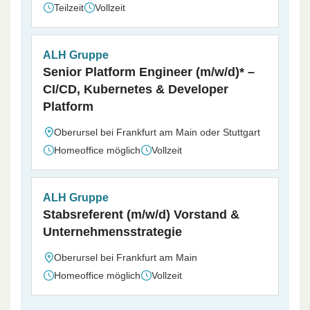
Teilzeit
Vollzeit
ALH Gruppe
Senior Platform Engineer (m/w/d)* –
CI/CD, Kubernetes & Developer
Platform
Oberursel bei Frankfurt am Main oder Stuttgart
Homeoffice möglich
Vollzeit
ALH Gruppe
Stabsreferent (m/w/d) Vorstand &
Unternehmensstrategie
Oberursel bei Frankfurt am Main
Homeoffice möglich
Vollzeit