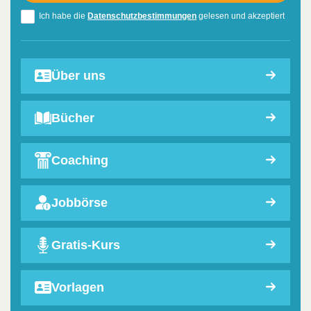
Ich habe die
Datenschutzbestimmungen
gelesen und akzeptiert
Über uns
Bücher
Coaching
Jobbörse
Gratis-Kurs
Vorlagen