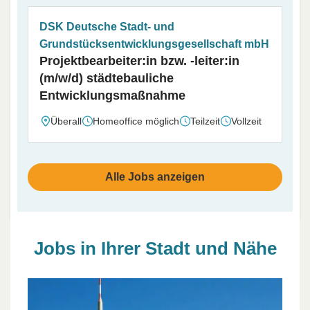
DSK Deutsche Stadt- und
Grundstücksentwicklungsgesellschaft mbH
Projektbearbeiter:in bzw. -leiter:in
(m/w/d) städtebauliche
Entwicklungsmaßnahme
Überall
Homeoffice möglich
Teilzeit
Vollzeit
Alle Jobs anzeigen
Jobs in Ihrer Stadt und Nähe