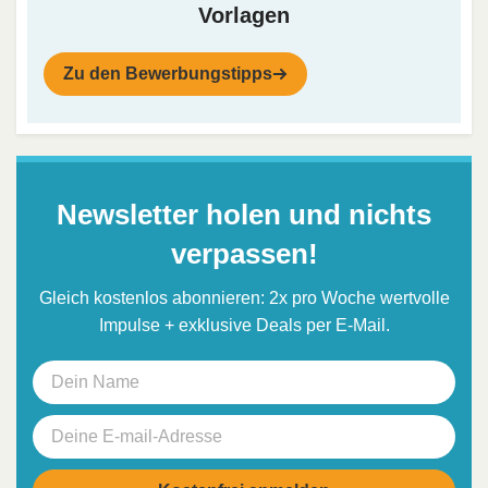
Vorlagen
Zu den Bewerbungstipps
Newsletter holen und nichts
verpassen!
Gleich kostenlos abonnieren: 2x pro Woche wertvolle
Impulse + exklusive Deals per E-Mail.