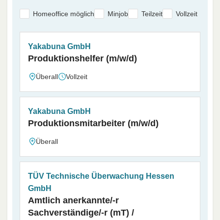
Homeoffice möglich
Minjob
Teilzeit
Vollzeit
Yakabuna GmbH
Produktionshelfer (m/w/d)
Überall
Vollzeit
Yakabuna GmbH
Produktionsmitarbeiter (m/w/d)
Überall
TÜV Technische Überwachung Hessen
GmbH
Amtlich anerkannte/-r
Sachverständige/-r (mT) /