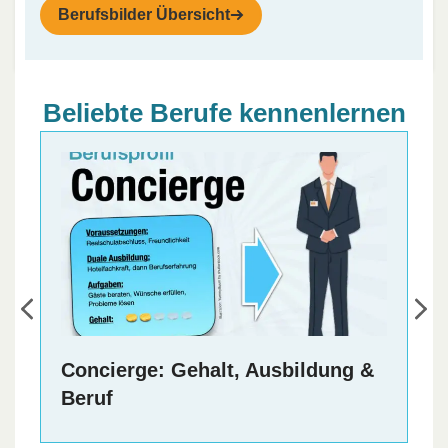
Berufsbilder Übersicht
Beliebte Berufe kennenlernen
g &
Abenteuer Beruf: Spannende &
aufregende Jobs