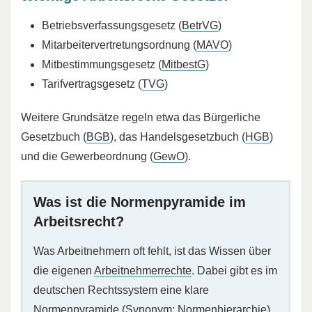
Betriebsverfassungsgesetz (
BetrVG
)
Mitarbeitervertretungsordnung (
MAVO
)
Mitbestimmungsgesetz (
MitbestG
)
Tarifvertragsgesetz (
TVG
)
Weitere Grundsätze regeln etwa das Bürgerliche
Gesetzbuch (
BGB
), das Handelsgesetzbuch (
HGB
)
und die Gewerbeordnung (
GewO
).
Was ist die Normenpyramide im
Arbeitsrecht?
Was Arbeitnehmern oft fehlt, ist das Wissen über
die eigenen
Arbeitnehmerrechte
. Dabei gibt es im
deutschen Rechtssystem eine klare
Normenpyramide (Synonym: Normenhierarchie),