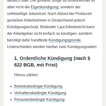
deutlich öfter. Die größere Sorge für Arbeitnehmer ist
aber nicht die
Eigenkündigung
, sondern der
unfreiwillige Jobverlust. Nach Ablauf der Probezeit
genießen Arbeitnehmer in Deutschland jedoch
Kündigungsschutz. Bedeutet: Laut Arbeitsrecht kann
der Arbeitgeber nicht einfach so kündigen, sondern
benötigt dafür handfeste
Kündigungsgründe
.
Unterschieden werden hierbei zwei Kündigungsarten:
1.
Ordentliche Kündigung
(nach §
622 BGB, mit Frist)
Hierzu zählen:
Betriebsbedingte Kündigung
Verhaltensbedingte Kündigung
Personenbedingte Kündigung