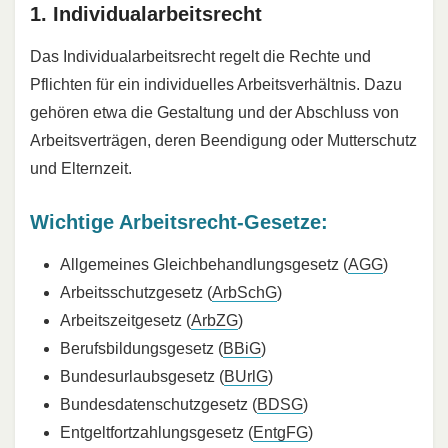
1. Individualarbeitsrecht
Das Individualarbeitsrecht regelt die Rechte und
Pflichten für ein individuelles Arbeitsverhältnis. Dazu
gehören etwa die Gestaltung und der Abschluss von
Arbeitsverträgen, deren Beendigung oder Mutterschutz
und Elternzeit.
Wichtige Arbeitsrecht-Gesetze:
Allgemeines Gleichbehandlungsgesetz (
AGG
)
Arbeitsschutzgesetz (
ArbSchG
)
Arbeitszeitgesetz (
ArbZG
)
Berufsbildungsgesetz (
BBiG
)
Bundesurlaubsgesetz (
BUrlG
)
Bundesdatenschutzgesetz (
BDSG
)
Entgeltfortzahlungsgesetz (
EntgFG
)