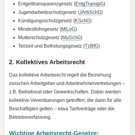
Entgelttransparenzgesetz (
EntgTranspG
)
Jugendarbeitsschutzgesetz (
JArbSchG
)
Kündigungsschutzgesetz (
KSchG
)
Mindestlohngesetz (
MiLoG
)
Mutterschutzgesetz (
MuSchG
)
Teilzeit und Befristungsgesetz (
TzBfG
)
2. Kollektives Arbeitsrecht
Das kollektive Arbeitsrecht regelt die Beziehung
zwischen Arbeitgeber und Arbeitnehmervertretungen –
z.B. Betriebsrat oder Gewerkschaften. Dabei werden
kollektive Vereinbarungen getroffen, die dann für alle
Beschäftigten gelten – etwa Tarifverträge oder die
Betriebsverfassung.
Wichtige Arbeitsrecht-Gesetze: