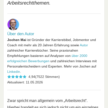
Arbeitsrechtthemen.
Über den Autor
Jochen Mai
ist Gründer der Karrierebibel, Jobmentor und
Coach mit mehr als 20 Jahren Erfahrung sowie
Autor
zahlreicher Karrierebücher. Seine praxisnahen
Empfehlungen basieren auf Analysen von
über 2000
erfolgreichen Bewerbungen
und zahlreichen Interviews mit
Personalentscheidern und Experten. Mehr von Jochen auf
Linkedin
.
4,94
(7522 Stimmen)
Aktualisiert: 11.05.2026
Zwar spricht man allgemein vom „Arbeitsrecht“.
Hierbei handelt es sich jedoch nicht um ein einzelnes