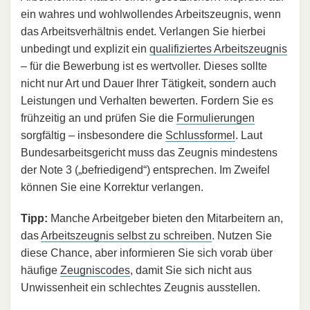
ein wahres und wohlwollendes Arbeitszeugnis, wenn
das Arbeitsverhältnis endet. Verlangen Sie hierbei
unbedingt und explizit ein
qualifiziertes Arbeitszeugnis
– für die Bewerbung ist es wertvoller. Dieses sollte
nicht nur Art und Dauer Ihrer Tätigkeit, sondern auch
Leistungen und Verhalten bewerten. Fordern Sie es
frühzeitig an und prüfen Sie die
Formulierungen
sorgfältig – insbesondere die
Schlussformel
. Laut
Bundesarbeitsgericht muss das Zeugnis mindestens
der Note 3 („befriedigend“) entsprechen. Im Zweifel
können Sie eine Korrektur verlangen.
Tipp:
Manche Arbeitgeber bieten den Mitarbeitern an,
das
Arbeitszeugnis selbst zu schreiben
. Nutzen Sie
diese Chance, aber informieren Sie sich vorab über
häufige
Zeugniscodes
, damit Sie sich nicht aus
Unwissenheit ein schlechtes Zeugnis ausstellen.