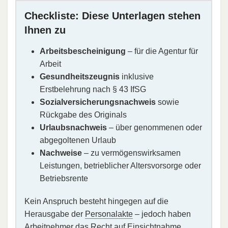
Checkliste: Diese Unterlagen stehen
Ihnen zu
Arbeitsbescheinigung
– für die Agentur für
Arbeit
Gesundheitszeugnis
inklusive
Erstbelehrung nach § 43 IfSG
Sozialversicherungsnachweis
sowie
Rückgabe des Originals
Urlaubsnachweis
– über genommenen oder
abgegoltenen Urlaub
Nachweise
– zu vermögenswirksamen
Leistungen, betrieblicher Altersvorsorge oder
Betriebsrente
Kein Anspruch besteht hingegen auf die
Herausgabe der
Personalakte
– jedoch haben
Arbeitnehmer das Recht auf Einsichtnahme.