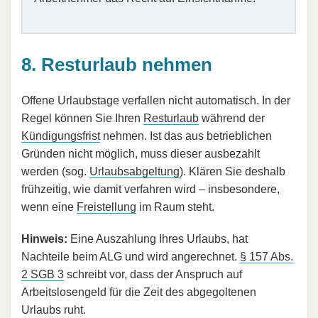
8. Resturlaub nehmen
Offene Urlaubstage verfallen nicht automatisch. In der
Regel können Sie Ihren
Resturlaub
während der
Kündigungsfrist
nehmen. Ist das aus betrieblichen
Gründen nicht möglich, muss dieser ausbezahlt
werden (sog.
Urlaubsabgeltung
). Klären Sie deshalb
frühzeitig, wie damit verfahren wird – insbesondere,
wenn eine
Freistellung
im Raum steht.
Hinweis:
Eine Auszahlung Ihres Urlaubs, hat
Nachteile beim ALG und wird angerechnet.
§ 157 Abs.
2 SGB 3
schreibt vor, dass der Anspruch auf
Arbeitslosengeld für die Zeit des abgegoltenen
Urlaubs ruht.