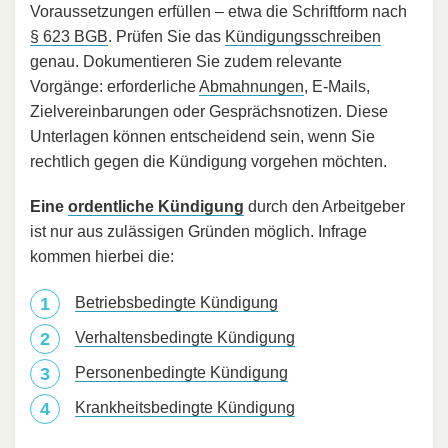
Voraussetzungen erfüllen – etwa die Schriftform nach
§ 623 BGB
. Prüfen Sie das
Kündigungsschreiben
genau. Dokumentieren Sie zudem relevante
Vorgänge: erforderliche
Abmahnungen
, E-Mails,
Zielvereinbarungen oder Gesprächsnotizen. Diese
Unterlagen können entscheidend sein, wenn Sie
rechtlich gegen die Kündigung vorgehen möchten.
Eine
ordentliche Kündigung
durch den Arbeitgeber
ist nur aus zulässigen Gründen möglich. Infrage
kommen hierbei die:
Betriebsbedingte Kündigung
Verhaltensbedingte Kündigung
Personenbedingte Kündigung
Krankheitsbedingte Kündigung