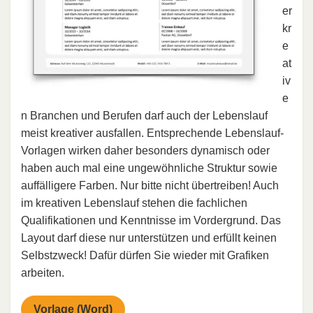
er
kr
e
at
iv
e
n Branchen und Berufen darf auch der Lebenslauf
meist kreativer ausfallen. Entsprechende Lebenslauf-
Vorlagen wirken daher besonders dynamisch oder
haben auch mal eine ungewöhnliche Struktur sowie
auffälligere Farben. Nur bitte nicht übertreiben! Auch
im kreativen Lebenslauf stehen die fachlichen
Qualifikationen und Kenntnisse im Vordergrund. Das
Layout darf diese nur unterstützen und erfüllt keinen
Selbstzweck! Dafür dürfen Sie wieder mit Grafiken
arbeiten.
Vorlage (Word)