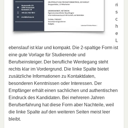
ri
s
c
h
e
L
ebenslauf ist klar und kompakt. Die 2-spaltige Form ist
eine gute Vorlage für Studierende und
Berufseinsteiger. Der berufliche Werdegang steht
rechts klar im Vordergrund. Die linke Spalte bietet
zusätzliche Informationen zu Kontaktdaten,
besonderen Kenntnissen oder Interessen. Der
Empfänger erhält einen sachlichen und authentischen
Eindruck des Kandidaten. Bei mehreren Jahren
Berufserfahrung hat diese Form aber Nachteile, weil
die linke Spalte auf den weiteren Seiten meist leer
bleibt.