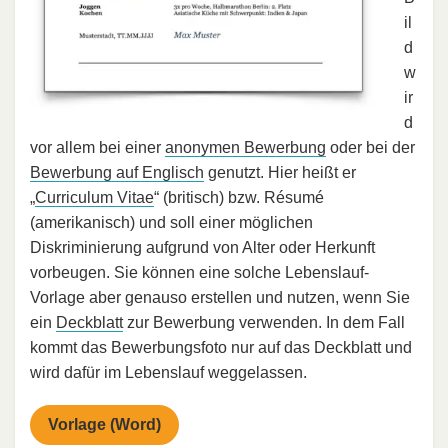
il
d
w
ir
d
vor allem bei einer
anonymen Bewerbung
oder bei der
Bewerbung auf Englisch
genutzt. Hier heißt er
„
Curriculum Vitae
“ (britisch) bzw. Résumé
(amerikanisch) und soll einer möglichen
Diskriminierung aufgrund von Alter oder Herkunft
vorbeugen. Sie können eine solche Lebenslauf-
Vorlage aber genauso erstellen und nutzen, wenn Sie
ein
Deckblatt
zur Bewerbung verwenden. In dem Fall
kommt das Bewerbungsfoto nur auf das Deckblatt und
wird dafür im Lebenslauf weggelassen.
Vorlage (Word)