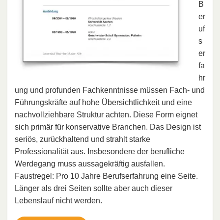
B
er
uf
s
er
fa
hr
ung und profunden Fachkenntnisse müssen Fach- und
Führungskräfte auf hohe Übersichtlichkeit und eine
nachvollziehbare Struktur achten. Diese Form eignet
sich primär für konservative Branchen. Das Design ist
seriös, zurückhaltend und strahlt starke
Professionalität aus. Insbesondere der berufliche
Werdegang muss aussagekräftig ausfallen.
Faustregel: Pro 10 Jahre Berufserfahrung eine Seite.
Länger als drei Seiten sollte aber auch dieser
Lebenslauf nicht werden.