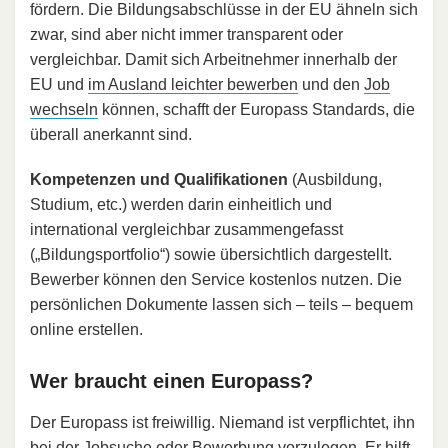
fördern. Die Bildungsabschlüsse in der EU ähneln sich
zwar, sind aber nicht immer transparent oder
vergleichbar. Damit sich Arbeitnehmer innerhalb der
EU und
im Ausland leichter bewerben
und den
Job
wechseln
können, schafft der Europass Standards, die
überall anerkannt sind.
Kompetenzen und Qualifikationen
(Ausbildung,
Studium, etc.) werden darin einheitlich und
international vergleichbar zusammengefasst
(„Bildungsportfolio“) sowie übersichtlich dargestellt.
Bewerber können den Service kostenlos nutzen. Die
persönlichen Dokumente lassen sich – teils – bequem
online erstellen.
Wer braucht einen Europass?
Der Europass ist freiwillig. Niemand ist verpflichtet, ihn
bei der
Jobsuche
oder
Bewerbung
vorzulegen. Er hilft