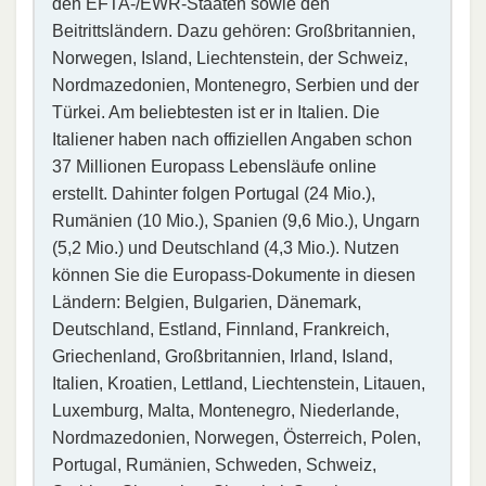
den EFTA-/EWR-Staaten sowie den
Beitrittsländern. Dazu gehören: Großbritannien,
Norwegen, Island, Liechtenstein, der Schweiz,
Nordmazedonien, Montenegro, Serbien und der
Türkei. Am beliebtesten ist er in Italien. Die
Italiener haben nach offiziellen Angaben schon
37 Millionen Europass Lebensläufe online
erstellt. Dahinter folgen Portugal (24 Mio.),
Rumänien (10 Mio.), Spanien (9,6 Mio.), Ungarn
(5,2 Mio.) und Deutschland (4,3 Mio.). Nutzen
können Sie die Europass-Dokumente in diesen
Ländern: Belgien, Bulgarien, Dänemark,
Deutschland, Estland, Finnland, Frankreich,
Griechenland, Großbritannien, Irland, Island,
Italien, Kroatien, Lettland, Liechtenstein, Litauen,
Luxemburg, Malta, Montenegro, Niederlande,
Nordmazedonien, Norwegen, Österreich, Polen,
Portugal, Rumänien, Schweden, Schweiz,