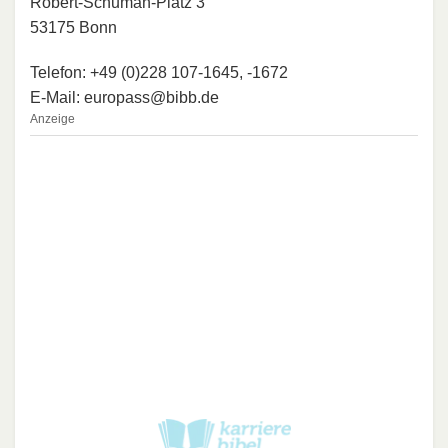
Robert-Schuman-Platz 3
53175 Bonn
Telefon: +49 (0)228 107-1645, -1672
E-Mail: europass@bibb.de
Anzeige