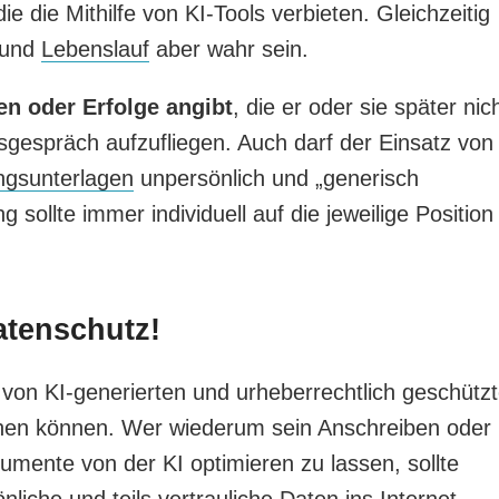
ie die Mithilfe von KI-Tools verbieten. Gleichzeitig
 und
Lebenslauf
aber wahr sein.
n oder Erfolge angibt
, die er oder sie später nic
gsgespräch aufzufliegen. Auch darf der Einsatz von
gsunterlagen
unpersönlich und „generisch
sollte immer individuell auf die jeweilige Position
atenschutz!
on KI-generierten und urheberrechtlich geschütz
tehen können. Wer wiederum sein Anschreiben oder
mente von der KI optimieren zu lassen, sollte
liche und teils vertrauliche Daten ins Internet