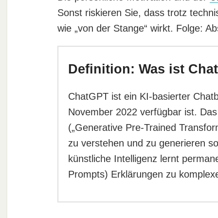
Sonst riskieren Sie, dass trotz tech
wie „von der Stange“ wirkt. Folge: A
Definition: Was ist Ch
ChatGPT ist ein KI-basierter Chat
November 2022 verfügbar ist. Das
(„Generative Pre-Trained Transfor
zu verstehen und zu generieren sow
künstliche Intelligenz lernt perma
Prompts) Erklärungen zu komple