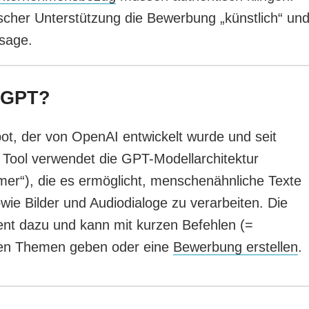
nischer Unterstützung die Bewerbung „künstlich“ un
bsage.
atGPT?
bot, der von OpenAI entwickelt wurde und seit
 Tool verwendet die GPT-Modellarchitektur
mer“), die es ermöglicht, menschenähnliche Texte
ie Bilder und Audiodialoge zu verarbeiten.​ Die
nent dazu und kann mit kurzen Befehlen (=
xen Themen geben oder eine
Bewerbung erstellen
.