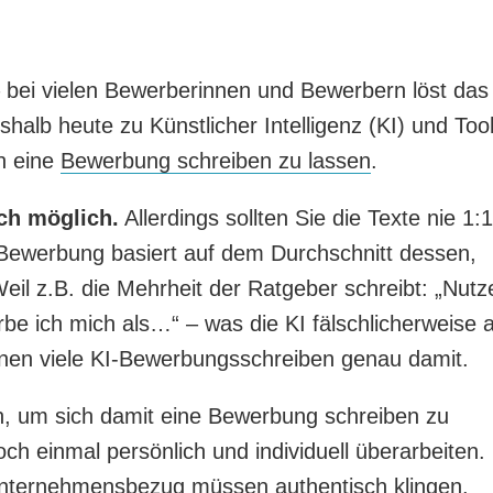
bei vielen Bewerberinnen und Bewerbern löst das
halb heute zu Künstlicher Intelligenz (KI) und Too
h eine
Bewerbung schreiben zu lassen
.
ch möglich.
Allerdings sollten Sie die Texte nie 1:1
Bewerbung basiert auf dem Durchschnitt dessen,
Weil z.B. die Mehrheit der Ratgeber schreibt: „Nutz
be ich mich als…“ – was die KI fälschlicherweise a
nnen viele KI-Bewerbungsschreiben genau damit.
 um sich damit eine Bewerbung schreiben zu
ch einmal persönlich und individuell überarbeiten.
nternehmensbezug
müssen authentisch klingen.