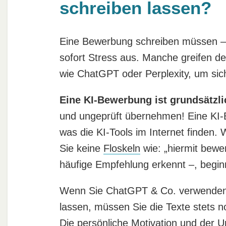
schreiben lassen?
Eine Bewerbung schreiben müssen – 
sofort Stress aus. Manche greifen des
wie ChatGPT oder Perplexity, um sic
Eine KI-Bewerbung ist grundsätzli
und ungeprüft übernehmen! Eine KI-
was die KI-Tools im Internet finden. 
Sie keine
Floskeln
wie: „hiermit bewer
häufige Empfehlung erkennt –, begi
Wenn Sie ChatGPT & Co. verwenden,
lassen, müssen Sie die Texte stets no
Die persönliche Motivation und der
U