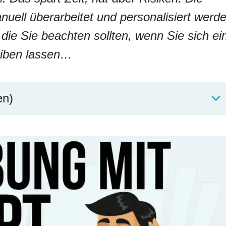
ell überarbeitet und personalisiert werde
die Sie beachten sollten, wenn Sie sich ei
iben lassen…
en)