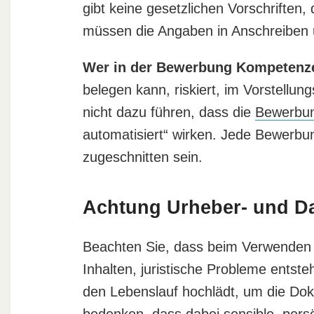
gibt keine gesetzlichen Vorschriften, d
müssen die Angaben in Anschreiben
Wer in der Bewerbung Kompetenze
belegen kann, riskiert, im Vorstellun
nicht dazu führen, dass die
Bewerbun
automatisiert“ wirken. Jede Bewerbung 
zugeschnitten sein.
Achtung Urheber- und D
Beachten Sie, dass beim Verwenden v
Inhalten, juristische Probleme ents
den Lebenslauf hochlädt, um die Doku
bedenken, dass dabei sensible, persön