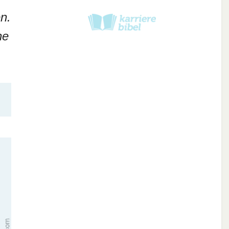
n.
ne