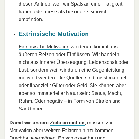
diesen Antrieb, weil wir Spaß an einer Tätigkeit
haben oder diese als besonders sinnvoll
empfinden.
Extrinsische Motivation
Extrinsische Motivation
wiederum kommt aus
äußeren Reizen oder Einflüssen. Wir handeln
nicht aus innerer Überzeugung,
Leidenschaft
oder
Lust, sondern weil wir durch eine Gegenleistung
motiviert werden. Die Quellen sind meist materiell
oder finanziell: Güter oder Geld. Sie können aber
ebenso immaterieller Natur sein: Status, Macht,
Ruhm. Oder negativ – in Form von Strafen und
Sanktionen.
Damit wir unsere
Ziele erreichen
, müssen zur
Motivation aber weitere Faktoren hinzukommen:
Durchhaltevermögen
,
Entschlossenheit
und