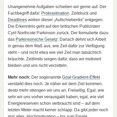
Unangenehme Aufgaben schieben wir gerne auf. Der
Fachbegriff dafür:
Prokrastination
. Zeitdruck und
Deadlines
wirken dieser „Aufschieberitis“ entgegen.
Die Erkenntnis geht auf den britischen Publizisten
Cyril Northcote Parkinson zurück. Der formulierte dazu
das
Parkinsonsche Gesetz
: Danach dehnt sich Arbeit
in genau dem Maß aus, wie Zeit dafür zur Verfügung
steht – und nicht etwa wie viel Zeit man tatsächlich
bräuchte. Zeitlimits sorgen dafür, dass wir motiviert
bleiben und uns nicht verzetteln.
Mehr noch:
Der sogenannte
Goal-Gradient-Effekt
verstärkt dies noch. Je näher wir dem Ziel kommen,
desto mehr strengen wir uns an. Freiwillig. Egal, wie
sehr wir uns vorher verausgabt haben; egal, wie viel
Energiereserven schon verbraucht sind – auf dem
letzten Meter macht keiner schlapp. Da gibt jeder noch
mal alles. Hochmotivation – bis zum Finale.