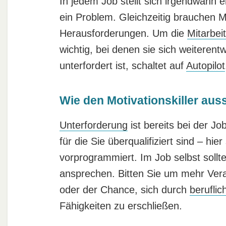
In jedem Job stellt sich irgendwann 
ein Problem. Gleichzeitig brauchen M
Herausforderungen. Um die
Mitarbei
wichtig, bei denen sie sich weiterent
unterfordert ist, schaltet auf
Autopilot
Wie den Motivationskiller aus
Unterforderung
ist bereits bei der J
für die Sie überqualifiziert sind – hi
vorprogrammiert. Im Job selbst soll
ansprechen. Bitten Sie um mehr Ver
oder der Chance, sich durch
berufli
Fähigkeiten zu erschließen.