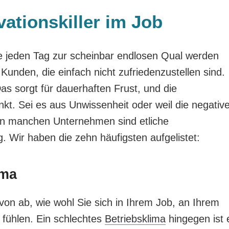
vationskiller im Job
die jeden Tag zur scheinbar endlosen Qual werden
Kunden, die einfach nicht zufriedenzustellen sind.
as sorgt für dauerhaften Frust, und die
nkt. Sei es aus Unwissenheit oder weil die negativ
In manchen Unternehmen sind etliche
. Wir haben die zehn häufigsten aufgelistet:
ima
on ab, wie wohl Sie sich in Ihrem Job, an Ihrem
 fühlen. Ein schlechtes
Betriebsklima
hingegen ist 