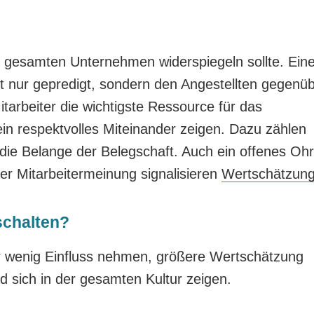
m gesamten Unternehmen widerspiegeln sollte. Ein
t nur gepredigt, sondern den Angestellten gegenü
 Mitarbeiter die wichtigste Ressource für das
in respektvolles Miteinander zeigen. Dazu zählen
 die Belange der Belegschaft. Auch ein offenes Ohr
er Mitarbeitermeinung signalisieren
Wertschätzun
schalten?
r wenig Einfluss nehmen, größere Wertschätzung
ich in der gesamten Kultur zeigen.