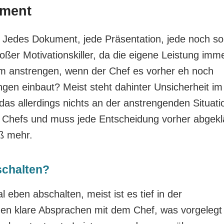
ement
s. Jedes Dokument, jede Präsentation, jede noch so
roßer Motivationskiller, da die eigene Leistung imm
um anstrengen, wenn der Chef es vorher eh noch
gen einbaut? Meist steht dahinter Unsicherheit im
das allerdings nichts an der anstrengenden Situati
es Chefs und muss jede Entscheidung vorher abgekl
ß mehr.
schalten?
l eben abschalten, meist ist es tief in der
nnen klare Absprachen mit dem Chef, was vorgelegt