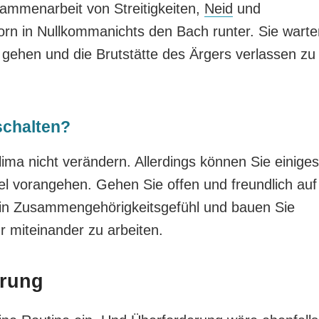
usammenarbeit von Streitigkeiten,
Neid
und
orn in Nullkommanichts den Bach runter. Sie warte
 gehen und die Brutstätte des Ärgers verlassen zu
schalten?
klima nicht verändern. Allerdings können Sie einiges
l vorangehen. Gehen Sie offen und freundlich auf
 ein Zusammengehörigkeitsgefühl und bauen Sie
r miteinander zu arbeiten.
erung