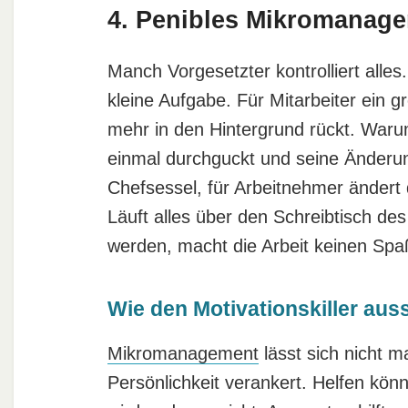
4. Penibles Mikromanag
Manch Vorgesetzter kontrolliert alle
kleine Aufgabe. Für Mitarbeiter ein g
mehr in den Hintergrund rückt. War
einmal durchguckt und seine Änderun
Chefsessel, für Arbeitnehmer ändert 
Läuft alles über den Schreibtisch d
werden, macht die Arbeit keinen Spa
Wie den Motivationskiller aus
Mikromanagement
lässt sich nicht ma
Persönlichkeit verankert. Helfen kö