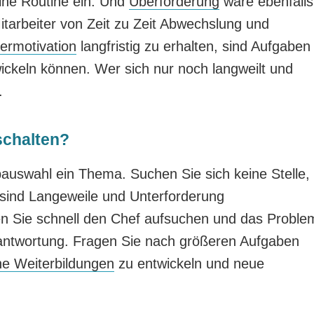
eine Routine ein. Und
Überforderung
wäre ebenfalls
itarbeiter von Zeit zu Zeit Abwechslung und
termotivation
langfristig zu erhalten, sind Aufgaben
wickeln können. Wer sich nur noch langweilt und
.
schalten?
obauswahl ein Thema. Suchen Sie sich keine Stelle,
er sind Langeweile und Unterforderung
ten Sie schnell den Chef aufsuchen und das Proble
antwortung. Fragen Sie nach größeren Aufgaben
che Weiterbildungen
zu entwickeln und neue