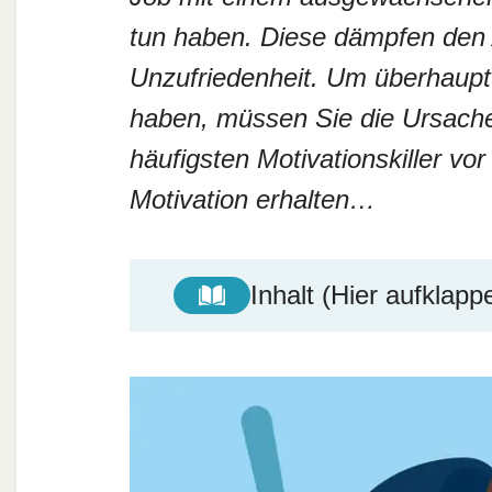
tun haben. Diese dämpfen den A
Unzufriedenheit. Um überhaupt
haben, müssen Sie die Ursachen 
häufigsten Motivationskiller vo
Motivation erhalten…
Inhalt (Hier aufklapp