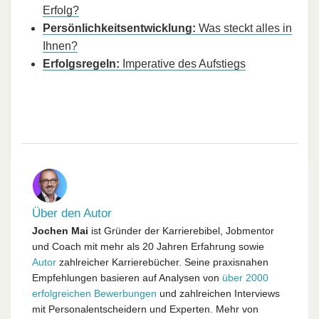
Erfolg?
Persönlichkeitsentwicklung:
Was steckt alles in
Ihnen?
Erfolgsregeln:
Imperative des Aufstiegs
Über den Autor
Jochen Mai
ist Gründer der Karrierebibel, Jobmentor
und Coach mit mehr als 20 Jahren Erfahrung sowie
Autor
zahlreicher Karrierebücher. Seine praxisnahen
Empfehlungen basieren auf Analysen von
über 2000
erfolgreichen Bewerbungen
und zahlreichen Interviews
mit Personalentscheidern und Experten. Mehr von