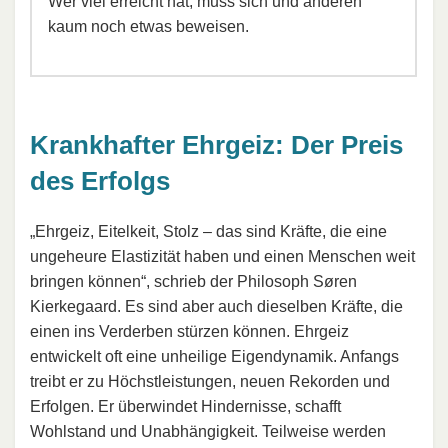
Wer viel erreicht hat, muss sich und anderen
kaum noch etwas beweisen.
Krankhafter Ehrgeiz: Der Preis
des Erfolgs
„Ehrgeiz, Eitelkeit, Stolz – das sind Kräfte, die eine
ungeheure Elastizität haben und einen Menschen weit
bringen können“, schrieb der Philosoph Søren
Kierkegaard. Es sind aber auch dieselben Kräfte, die
einen ins Verderben stürzen können. Ehrgeiz
entwickelt oft eine unheilige Eigendynamik. Anfangs
treibt er zu Höchstleistungen, neuen Rekorden und
Erfolgen. Er überwindet Hindernisse, schafft
Wohlstand und Unabhängigkeit. Teilweise werden