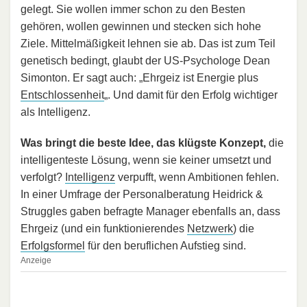
gelegt. Sie wollen immer schon zu den Besten
gehören, wollen gewinnen und stecken sich hohe
Ziele. Mittelmäßigkeit lehnen sie ab. Das ist zum Teil
genetisch bedingt, glaubt der US-Psychologe Dean
Simonton. Er sagt auch: „Ehrgeiz ist Energie plus
Entschlossenheit
„. Und damit für den Erfolg wichtiger
als Intelligenz.
Was bringt die beste Idee, das klügste Konzept,
die
intelligenteste Lösung, wenn sie keiner umsetzt und
verfolgt?
Intelligenz
verpufft, wenn Ambitionen fehlen.
In einer Umfrage der Personalberatung Heidrick &
Struggles gaben befragte Manager ebenfalls an, dass
Ehrgeiz (und ein funktionierendes
Netzwerk
) die
Erfolgsformel
für den beruflichen Aufstieg sind.
Anzeige