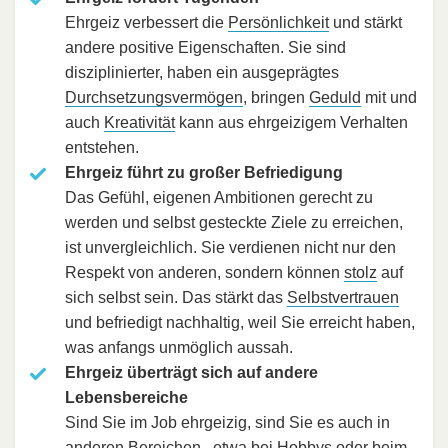
Ehrgeiz verbessert die
Persönlichkeit
und stärkt
andere positive Eigenschaften. Sie sind
disziplinierter, haben ein ausgeprägtes
Durchsetzungsvermögen
, bringen
Geduld
mit und
auch
Kreativität
kann aus ehrgeizigem Verhalten
entstehen.
Ehrgeiz führt zu großer Befriedigung
Das Gefühl, eigenen Ambitionen gerecht zu
werden und selbst gesteckte Ziele zu erreichen,
ist unvergleichlich. Sie verdienen nicht nur den
Respekt von anderen, sondern können
stolz
auf
sich selbst sein. Das stärkt das
Selbstvertrauen
und befriedigt nachhaltig, weil Sie erreicht haben,
was anfangs unmöglich aussah.
Ehrgeiz überträgt sich auf andere
Lebensbereiche
Sind Sie im Job ehrgeizig, sind Sie es auch in
anderen Bereichen . etwa bei
Hobbys
oder beim