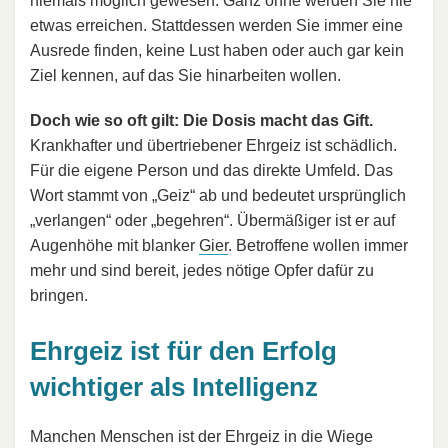
niemals möglich gewesen. Ganz ohne werden Sie nie
etwas erreichen. Stattdessen werden Sie immer eine
Ausrede finden, keine Lust haben oder auch gar kein
Ziel kennen, auf das Sie hinarbeiten wollen.
Doch wie so oft gilt: Die Dosis macht das Gift.
Krankhafter und übertriebener Ehrgeiz ist schädlich.
Für die eigene Person und das direkte Umfeld. Das
Wort stammt von „Geiz“ ab und bedeutet ursprünglich
„verlangen“ oder „begehren“. Übermäßiger ist er auf
Augenhöhe mit blanker
Gier
. Betroffene wollen immer
mehr und sind bereit, jedes nötige Opfer dafür zu
bringen.
Ehrgeiz ist für den Erfolg
wichtiger als Intelligenz
Manchen Menschen ist der Ehrgeiz in die Wiege