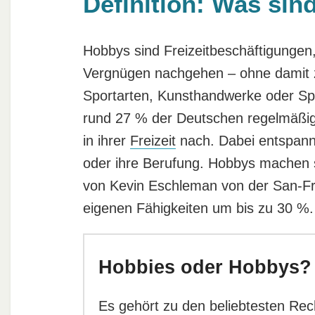
Definition: Was si
Hobbys sind Freizeitbeschäftigungen,
Vergnügen nachgehen – ohne damit 
Sportarten, Kunsthandwerke oder Sp
rund 27 % der Deutschen regelmäßig
in ihrer
Freizeit
nach. Dabei entspanne
oder ihre Berufung. Hobbys machen s
von Kevin Eschleman von der San-Fran
eigenen Fähigkeiten um bis zu 30 %.
Hobbies oder Hobbys?
Es gehört zu den beliebtesten Rec