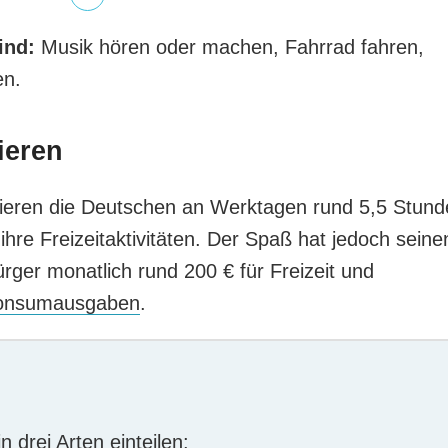
ind:
Musik hören oder machen, Fahrrad fahren,
en.
ieren
ieren die Deutschen an Werktagen rund 5,5 Stund
re Freizeitaktivitäten. Der Spaß hat jedoch seine
rger monatlich rund 200 € für Freizeit und
Konsumausgaben
.
 drei Arten einteilen: