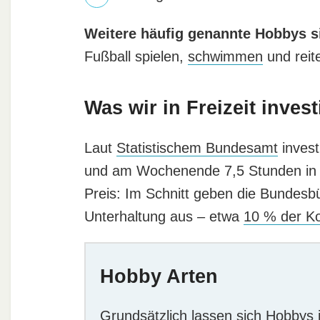
Weitere häufig genannte Hobbys s
Fußball spielen,
schwimmen
und reit
Was wir in Freizeit invest
Laut
Statistischem Bundesamt
invest
und am Wochenende 7,5 Stunden in ih
Preis: Im Schnitt geben die Bundesbü
Unterhaltung aus – etwa
10 % der 
Hobby Arten
Grundsätzlich lassen sich Hobbys in