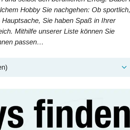
lchem Hobby Sie nachgehen: Ob sportlich
– Hauptsache, Sie haben Spaß in Ihrer
eich. Mithilfe unserer Liste können Sie
 Ihnen passen…
en)