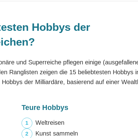
testen Hobbys der
eichen?
ionäre und Superreiche pflegen einige (ausgefallen
nden Ranglisten zeigen die 15 beliebtesten Hobbys i
Hobbys der Milliardäre, basierend auf einer Wealt
Teure Hobbys
Weltreisen
Kunst sammeln