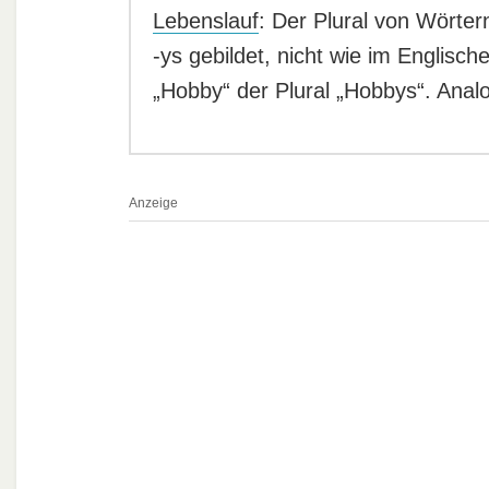
Lebenslauf
: Der Plural von Wörter
-ys gebildet, nicht wie im Englisc
„Hobby“ der Plural „Hobbys“. Analo
Anzeige