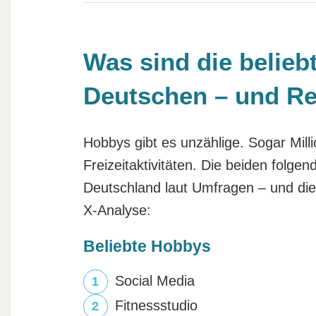
Was sind die belieb
Deutschen – und R
Hobbys gibt es unzählige. Sogar Mill
Freizeitaktivitäten. Die beiden folge
Deutschland laut Umfragen – und die 
X-Analyse:
Beliebte Hobbys
Social Media
Fitnessstudio