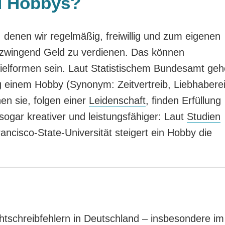
nd Hobbys?
 denen wir regelmäßig, freiwillig und zum eigenen
zwingend Geld zu verdienen. Das können
ielformen sein. Laut Statistischem Bundesamt ge
 einem Hobby (Synonym: Zeitvertreib, Liebhaberei
n sie, folgen einer
Leidenschaft
, finden Erfüllung
ogar kreativer und leistungsfähiger: Laut
Studien
cisco-State-Universität steigert ein Hobby die
htschreibfehlern in Deutschland – insbesondere im