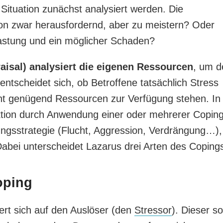
Situation zunächst analysiert werden. Die
ion zwar herausfordernd, aber zu meistern? Oder
lastung und ein möglicher Schaden?
aisal) analysiert die eigenen Ressourcen
, um d
entscheidet sich, ob Betroffene tatsächlich Stress
ht genügend Ressourcen zur Verfügung stehen. In
ktion durch Anwendung einer oder mehrerer Copin
ungsstrategie (Flucht, Aggression, Verdrängung…),
abei unterscheidet Lazarus drei Arten des Coping
oping
ert sich auf den Auslöser (den
Stressor
). Dieser sol