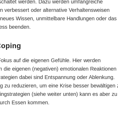
geschaltet werden. Dazu werden umfangreiche
n verbessert oder alternative Verhaltensweisen
 neues Wissen, unmittelbare Handlungen oder das
ress beenden.
Coping
Fokus auf die eigenen Gefühle. Hier werden
um die eigenen (negativen) emotionalen Reaktionen
ategien dabei sind Entspannung oder Ablenkung.
ng zu reduzieren, um eine Krise besser bewältigen 
ngstrategien (siehe weiter unten) kann es aber zu
durch Essen kommen.