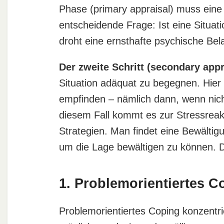
Phase (primary appraisal) muss eine 
entscheidende Frage: Ist eine Situat
droht eine ernsthafte psychische Be
Der zweite Schritt (secondary appr
Situation adäquat zu begegnen. Hier 
empfinden – nämlich dann, wenn nic
diesem Fall kommt es zur Stressrea
Strategien. Man findet eine Bewältig
um die Lage bewältigen zu können. D
1. Problemorientiertes C
Problemorientiertes Coping konzentri