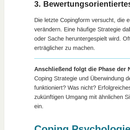
3. Bewertungsorientiert
Die letzte Copingform versucht, die 
verändern. Eine häufige Strategie da
oder Sache heruntergespielt wird. Of
erträglicher zu machen.
Anschließend folgt die Phase der 
Coping Strategie und Überwindung der
funktioniert? Was nicht? Erfolgreich
zukünftigen Umgang mit ähnlichen Situ
ein.
Coping Psychologie