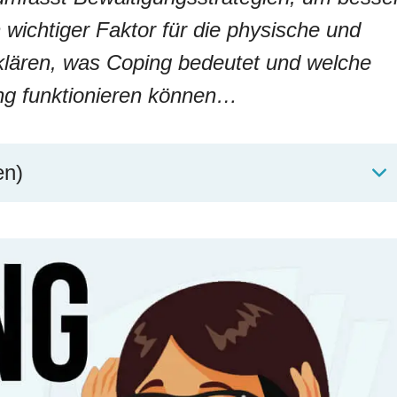
ichtiger Faktor für die physische und
klären, was Coping bedeutet und welche
ung funktionieren können…
en)