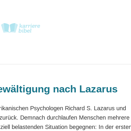
bewältigung nach Lazarus
rikanischen Psychologen Richard S. Lazarus und
g zurück. Demnach durchlaufen Menschen mehrere
ziell belastenden Situation begegnen: In der erste