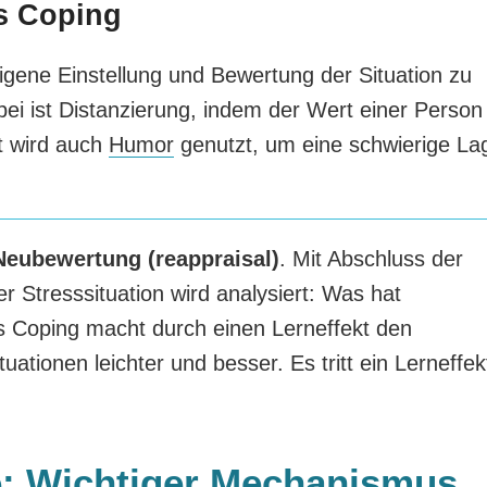
es Coping
eigene Einstellung und Bewertung der Situation zu
bei ist Distanzierung, indem der Wert einer Person
t wird auch
Humor
genutzt, um eine schwierige La
Neubewertung (reappraisal)
. Mit Abschluss der
 Stresssituation wird analysiert: Was hat
es Coping macht durch einen Lerneffekt den
ationen leichter und besser. Es tritt ein Lerneffek
: Wichtiger Mechanismus