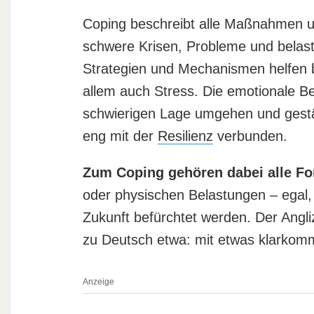
Coping beschreibt alle Maßnahmen u
schwere Krisen, Probleme und belast
Strategien und Mechanismen helfen 
allem auch Stress. Die emotionale B
schwierigen Lage umgehen und gestä
eng mit der
Resilienz
verbunden.
Zum Coping gehören dabei alle F
oder physischen Belastungen – egal, o
Zukunft befürchtet werden. Der Angl
zu Deutsch etwa: mit etwas klarkom
Anzeige