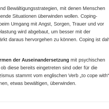
nd Bewältigungsstrategien, mit denen Menschen
ende Situationen überwinden wollen. Coping-
beim Umgang mit Angst, Sorgen, Trauer und vor
elastung wird abgebaut, um besser mit der
rkt daraus hervorgehen zu können. Coping ist da
ormen der Auseinandersetzung
mit psychischen
b diese bereits eingetreten sind oder für die
izismus stammt vom englischen Verb „to cope with“
men, etwas bewältigen, überwinden.