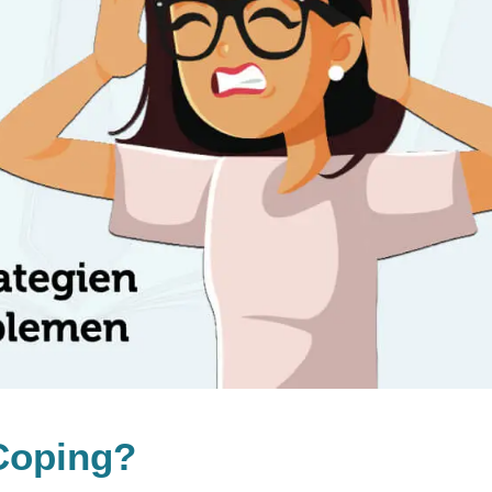
 Coping?