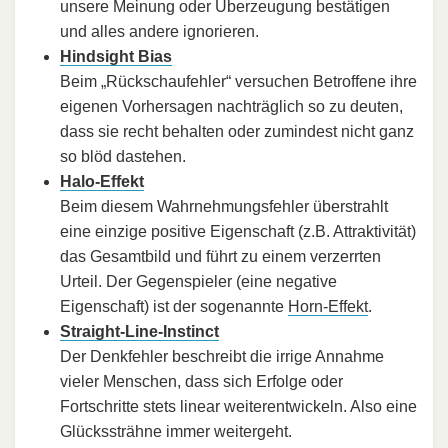
unsere Meinung oder Überzeugung bestätigen
und alles andere ignorieren.
Hindsight Bias
Beim „Rückschaufehler“ versuchen Betroffene ihre
eigenen Vorhersagen nachträglich so zu deuten,
dass sie recht behalten oder zumindest nicht ganz
so blöd dastehen.
Halo-Effekt
Beim diesem Wahrnehmungsfehler überstrahlt
eine einzige positive Eigenschaft (z.B. Attraktivität)
das Gesamtbild und führt zu einem verzerrten
Urteil. Der Gegenspieler (eine negative
Eigenschaft) ist der sogenannte
Horn-Effekt
.
Straight-Line-Instinct
Der Denkfehler beschreibt die irrige Annahme
vieler Menschen, dass sich Erfolge oder
Fortschritte stets linear weiterentwickeln. Also eine
Glückssträhne immer weitergeht.