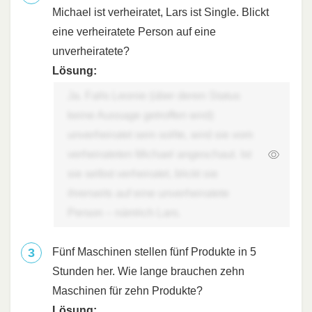
Michael ist verheiratet, Lars ist Single. Blickt
eine verheiratete Person auf eine
unverheiratete?
Lösung:
Ja. Falls Leonie (über deren Status
keine Aussage getroffen wird)
unverheiratet sein sollte, wird sie vom
verheirateten Michael angeschaut. Ist
sie selbst verheiratet, blickt sie
ihrerseits auf eine unverheiratete
Person – nämlich Lars.
Fünf Maschinen stellen fünf Produkte in 5
Stunden her. Wie lange brauchen zehn
Maschinen für zehn Produkte?
Lösung: