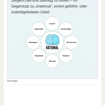
zielgerichtet und überlegt zu treffen – im
Gegensatz zu „irrational“, einem gefühls- oder
instinktgeleiteten Urteil.
Anzeige