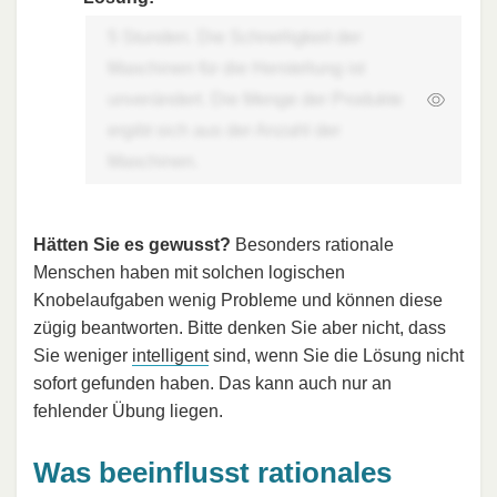
5 Stunden. Die Schnelligkeit der
Maschinen für die Herstellung ist
unverändert. Die Menge der Produkte
ergibt sich aus der Anzahl der
Maschinen.
Hätten Sie es gewusst?
Besonders rationale
Menschen haben mit solchen logischen
Knobelaufgaben wenig Probleme und können diese
zügig beantworten. Bitte denken Sie aber nicht, dass
Sie weniger
intelligent
sind, wenn Sie die Lösung nicht
sofort gefunden haben. Das kann auch nur an
fehlender Übung liegen.
Was beeinflusst rationales