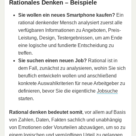
Rationales Denken – Beispiele
Sie wollen ein neues Smartphone kaufen?
Ein
rational denkender Mensch analysiert zuerst alle
verfügbaren Informationen zu Angeboten, Preis-
Leistung, Design, Testergebnissen, um am Ende
eine logische und fundierte Entscheidung zu
treffen.
Sie suchen einen neuen Job?
Rational ist in
dem Fall, zunächst zu analysieren, wohin Sie sich
beruflich entwickeln wollen und anschließend
konkrete Auswahlkriterien für neue Arbeitgeber zu
definieren, bevor Sie die eigentliche
Jobsuche
starten.
Rational denken bedeutet somit
, vor allem auf Basis
von Zahlen, Daten, Fakten sachlich und unabhängig
von Emotionen oder Vorurteilen abzuwägen, um so zu
einem logischen und vernünftigen Urteil zu gelangen.