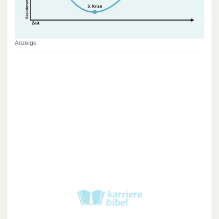
Anzeige