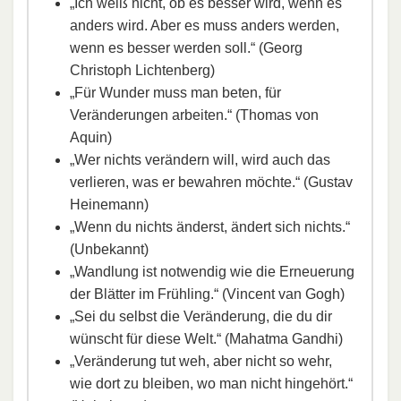
„Ich weiß nicht, ob es besser wird, wenn es
anders wird. Aber es muss anders werden,
wenn es besser werden soll.“ (Georg
Christoph Lichtenberg)
„Für Wunder muss man beten, für
Veränderungen arbeiten.“ (Thomas von
Aquin)
„Wer nichts verändern will, wird auch das
verlieren, was er bewahren möchte.“ (Gustav
Heinemann)
„Wenn du nichts änderst, ändert sich nichts.“
(Unbekannt)
„Wandlung ist notwendig wie die Erneuerung
der Blätter im Frühling.“ (Vincent van Gogh)
„Sei du selbst die Veränderung, die du dir
wünscht für diese Welt.“ (Mahatma Gandhi)
„Veränderung tut weh, aber nicht so wehr,
wie dort zu bleiben, wo man nicht hingehört.“