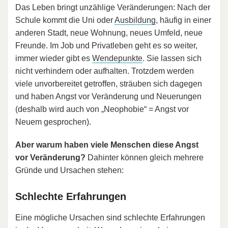
Das Leben bringt unzählige Veränderungen: Nach der
Schule kommt die Uni oder
Ausbildung
, häufig in einer
anderen Stadt, neue Wohnung, neues Umfeld, neue
Freunde. Im Job und Privatleben geht es so weiter,
immer wieder gibt es
Wendepunkte
. Sie lassen sich
nicht verhindern oder aufhalten. Trotzdem werden
viele unvorbereitet getroffen, sträuben sich dagegen
und haben Angst vor Veränderung und Neuerungen
(deshalb wird auch von „Neophobie“ = Angst vor
Neuem gesprochen).
Aber warum haben viele Menschen diese Angst
vor Veränderung?
Dahinter können gleich mehrere
Gründe und Ursachen stehen:
Schlechte Erfahrungen
Eine mögliche Ursachen sind schlechte Erfahrungen