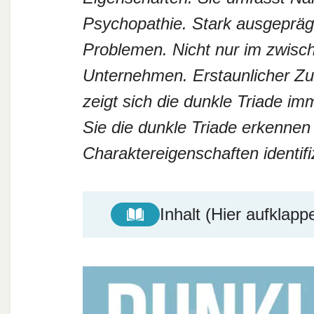
Psychopathie. Stark ausgepräg
Problemen. Nicht nur im zwisc
Unternehmen. Erstaunlicher Z
zeigt sich die dunkle Triade i
Sie die dunkle Triade erkennen
Charaktereigenschaften identif
Inhalt (Hier aufklapp