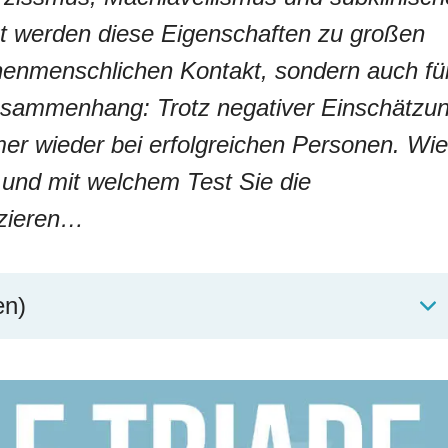
t werden diese Eigenschaften zu großen
henmenschlichen Kontakt, sondern auch fü
usammenhang: Trotz negativer Einschätzu
mmer wieder bei erfolgreichen Personen. Wie
 und mit welchem Test Sie die
izieren…
en)