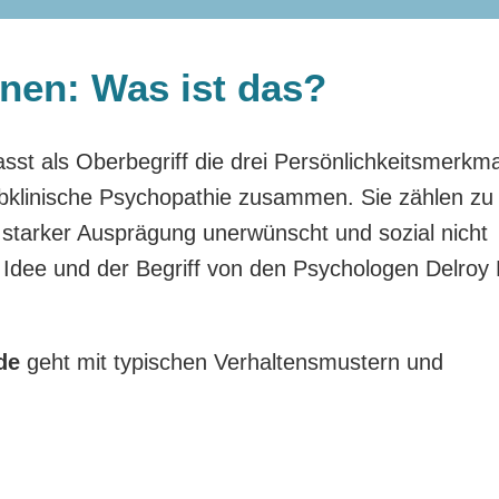
nen: Was ist das?
fasst als Oberbegriff die drei Persönlichkeitsmerkm
bklinische Psychopathie zusammen. Sie zählen zu
 starker Ausprägung unerwünscht und sozial nicht
e Idee und der Begriff von den Psychologen Delroy 
de
geht mit typischen Verhaltensmustern und