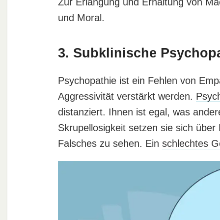
Zur Erlangung und Erhaltung von Mach
und Moral.
3. Subklinische Psychop
Psychopathie ist ein Fehlen von Empa
Aggressivität verstärkt werden.
Psyc
distanziert. Ihnen ist egal, was ande
Skrupellosigkeit setzen sie sich übe
Falsches zu sehen. Ein
schlechtes G