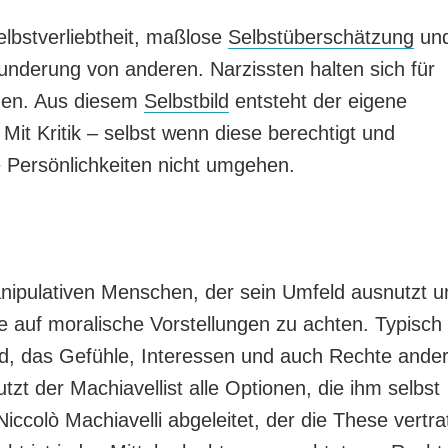
elbstverliebtheit, maßlose
Selbstüberschätzung
un
erung von anderen. Narzissten halten sich für
gen. Aus diesem
Selbstbild
entsteht der eigene
. Mit Kritik – selbst wenn diese berechtigt und
he Persönlichkeiten nicht umgehen.
nipulativen Menschen, der sein Umfeld ausnutzt u
e auf moralische Vorstellungen zu achten. Typisch 
d, das Gefühle, Interessen und auch Rechte ander
tzt der Machiavellist alle Optionen, die ihm selbst
ccolò Machiavelli abgeleitet, der die These vertra