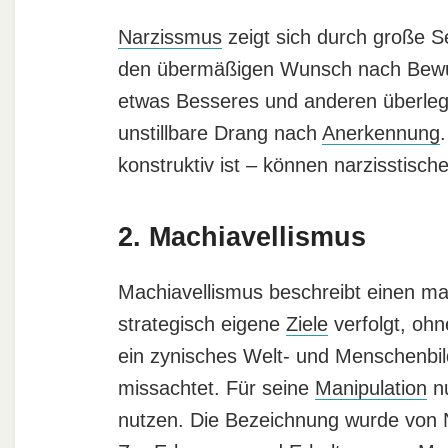
Narzissmus
zeigt sich durch große S
den übermäßigen Wunsch nach Bewund
etwas Besseres und anderen überle
unstillbare Drang nach
Anerkennung
konstruktiv ist – können narzisstisc
2. Machiavellismus
Machiavellismus beschreibt einen ma
strategisch eigene
Ziele
verfolgt, ohn
ein zynisches Welt- und Menschenbil
missachtet. Für seine
Manipulation
nu
nutzen. Die Bezeichnung wurde von Ni