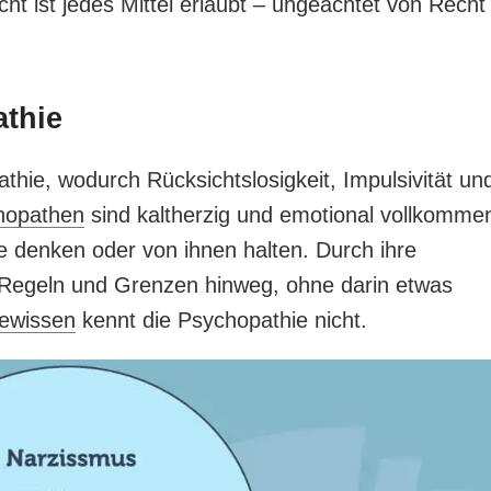
t ist jedes Mittel erlaubt – ungeachtet von Recht
athie
thie, wodurch Rücksichtslosigkeit, Impulsivität un
hopathen
sind kaltherzig und emotional vollkomme
re denken oder von ihnen halten. Durch ihre
r Regeln und Grenzen hinweg, ohne darin etwas
ewissen
kennt die Psychopathie nicht.