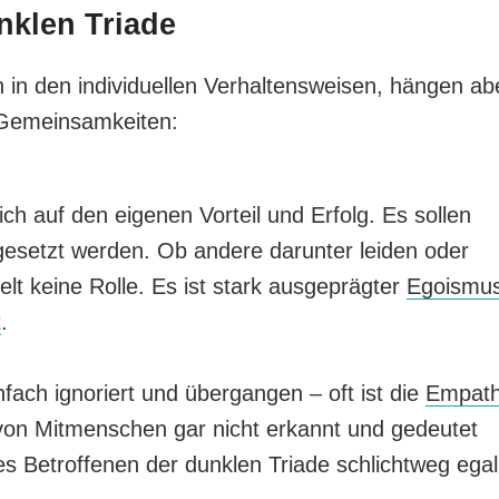
klen Triade
 in den individuellen Verhaltensweisen, hängen ab
Gemeinsamkeiten:
ich auf den eigenen Vorteil und Erfolg. Es sollen
hgesetzt werden. Ob andere darunter leiden oder
lt keine Rolle. Es ist stark ausgeprägter
Egoismu
t
.
ach ignoriert und übergangen – oft ist die
Empath
von Mitmenschen gar nicht erkannt und gedeutet
es Betroffenen der dunklen Triade schlichtweg egal