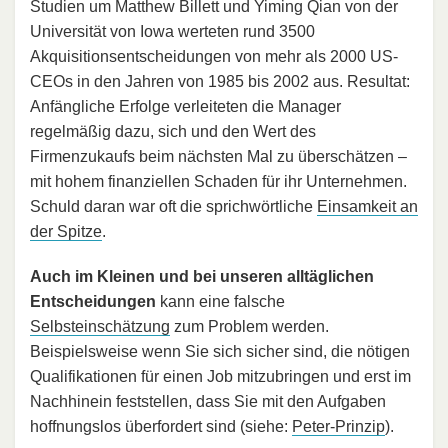
Studien um Matthew Billett und Yiming Qian von der
Universität von Iowa werteten rund 3500
Akquisitionsentscheidungen von mehr als 2000 US-
CEOs in den Jahren von 1985 bis 2002 aus. Resultat:
Anfängliche Erfolge verleiteten die Manager
regelmäßig dazu, sich und den Wert des
Firmenzukaufs beim nächsten Mal zu überschätzen –
mit hohem finanziellen Schaden für ihr Unternehmen.
Schuld daran war oft die sprichwörtliche
Einsamkeit an
der Spitze
.
Auch im Kleinen und bei unseren alltäglichen
Entscheidungen
kann eine falsche
Selbsteinschätzung
zum Problem werden.
Beispielsweise wenn Sie sich sicher sind, die nötigen
Qualifikationen für einen Job mitzubringen und erst im
Nachhinein feststellen, dass Sie mit den Aufgaben
hoffnungslos überfordert sind (siehe:
Peter-Prinzip
).