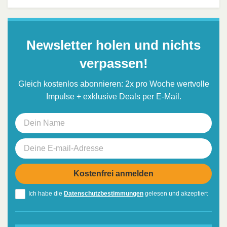
Newsletter holen und nichts
verpassen!
Gleich kostenlos abonnieren: 2x pro Woche wertvolle
Impulse + exklusive Deals per E-Mail.
Ich habe die
Datenschutzbestimmungen
gelesen und akzeptiert