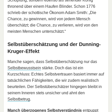
Schöpfung, sondern ebenso als sehender König
thronend über einem Haufen Blinder. Schon 1776
schrieb der schottische Ökonom Adam Smith: „Die
Chance, zu gewinnen, wird von jedem Mensch
überschätzt; die Chance, zu verlieren, wird von den
meisten Menschen unterschätzt.“
Selbstüberschätzung und der Dunning-
Kruger-Effekt
Manche sagen, dass Selbstüberschätzung nur das
Selbstbewusstsein
stärke. Doch das ist ein
Kurzschluss: Echtes Selbstvertrauen basiert immer auf
tatsächlichen Fähigkeiten, die wir zudem realistisch
beurteilen. Der Selbstüberschätzer hingegen bleibt in
seinem Inneren stets unsicher und ahnt den
Selbstbetrug
.
Manch überzogenes Selbstverständnis
entpuppt