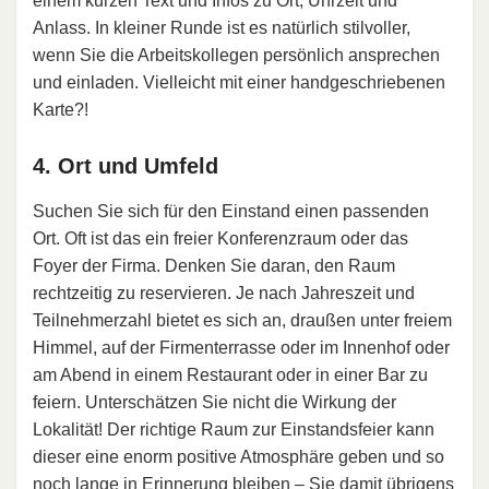
einem kurzen Text und Infos zu Ort, Uhrzeit und
Anlass. In kleiner Runde ist es natürlich stilvoller,
wenn Sie die Arbeitskollegen persönlich ansprechen
und einladen. Vielleicht mit einer handgeschriebenen
Karte?!
4. Ort und Umfeld
Suchen Sie sich für den Einstand einen passenden
Ort. Oft ist das ein freier Konferenzraum oder das
Foyer der Firma. Denken Sie daran, den Raum
rechtzeitig zu reservieren. Je nach Jahreszeit und
Teilnehmerzahl bietet es sich an, draußen unter freiem
Himmel, auf der Firmenterrasse oder im Innenhof oder
am Abend in einem Restaurant oder in einer Bar zu
feiern. Unterschätzen Sie nicht die Wirkung der
Lokalität! Der richtige Raum zur Einstandsfeier kann
dieser eine enorm positive Atmosphäre geben und so
noch lange in Erinnerung bleiben – Sie damit übrigens