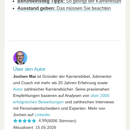
Berufseinstieg Tipps:
So gelingt der Karrierestart
Ausstand geben:
Das müssen Sie beachten
Über den Autor
Jochen Mai
ist Gründer der Karrierebibel, Jobmentor
und Coach mit mehr als 20 Jahren Erfahrung sowie
Autor
zahlreicher Karrierebücher. Seine praxisnahen
Empfehlungen basieren auf Analysen von
über 2000
erfolgreichen Bewerbungen
und zahlreichen Interviews
mit Personalentscheidern und Experten. Mehr von
Jochen auf
Linkedin
.
4,99
(8006 Stimmen)
Aktualisiert: 15.05.2026