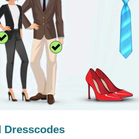
nd Dresscodes