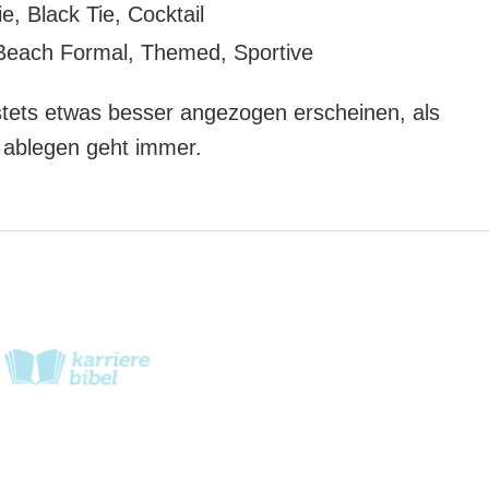
e, Black Tie, Cocktail
Beach Formal, Themed, Sportive
 stets etwas besser angezogen erscheinen, als
r ablegen geht immer.