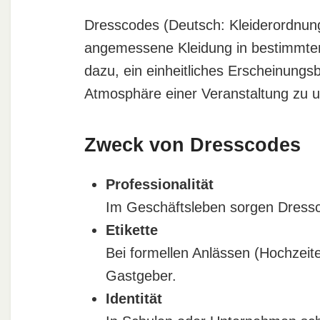
Dresscodes (Deutsch: Kleiderordnung)
angemessene Kleidung in bestimmten 
dazu, ein einheitliches Erscheinungsb
Atmosphäre einer Veranstaltung zu u
Zweck von Dresscodes
Professionalität
Im Geschäftsleben sorgen Dressco
Etikette
Bei formellen Anlässen (Hochzeit
Gastgeber.
Identität