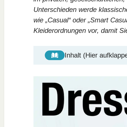
Unterschieden werde klassisch
wie „Casual“ oder „Smart Casual
Kleiderordnungen vor, damit S
Inhalt (Hier aufklapp