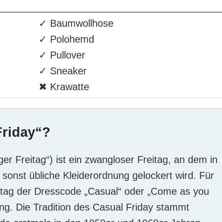
✓ Baumwollhose
✓ Polohemd
✓ Pullover
✓ Sneaker
✖ Krawatte
Friday“?
er Freitag“) ist ein zwangloser Freitag, an dem in
sonst übliche Kleiderordnung gelockert wird. Für
eitag der Dresscode „Casual“ oder „Come as you
ung. Die Tradition des Casual Friday stammt