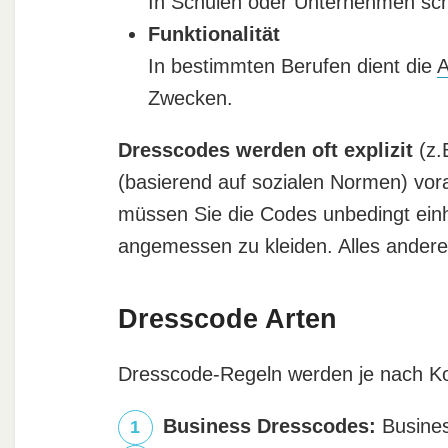
In Schulen oder Unternehmen scha
Funktionalität
In bestimmten Berufen dient die
A
Zwecken.
Dresscodes werden oft explizit
(z.
(basierend auf sozialen Normen) vor
müssen Sie die Codes unbedingt einh
angemessen zu kleiden. Alles ander
Dresscode Arten
Dresscode-Regeln werden je nach Kon
Business Dresscodes:
Busines