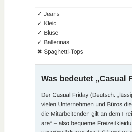
✓ Jeans
✓ Kleid
✓ Bluse
✓ Ballerinas
✖ Spaghetti-Tops
Was bedeutet „Casual 
Der Casual Friday (Deutsch: „lässig
vielen Unternehmen und Büros die 
die Mitarbeitenden gilt an dem Fr
are“ – also bequeme Freizeitkleid