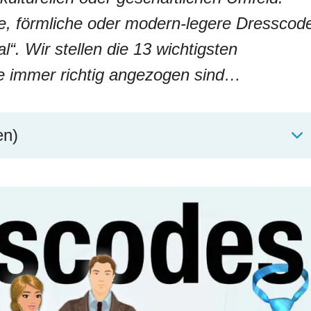
e, förmliche oder modern-legere Dresscod
“. Wir stellen die 13 wichtigsten
ie immer richtig angezogen sind…
en)