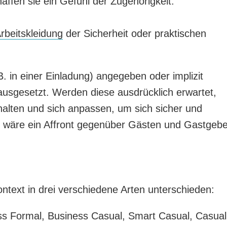
ffen sie ein Gefühl der Zugehörigkeit.
rbeitskleidung
der Sicherheit oder praktischen
B. in einer Einladung) angegeben oder implizit
ausgesetzt. Werden diese ausdrücklich erwartet,
alten und sich anpassen, um sich sicher und
e wäre ein Affront gegenüber Gästen und Gastgebe
text in drei verschiedene Arten unterschieden:
s Formal, Business Casual, Smart Casual, Casual