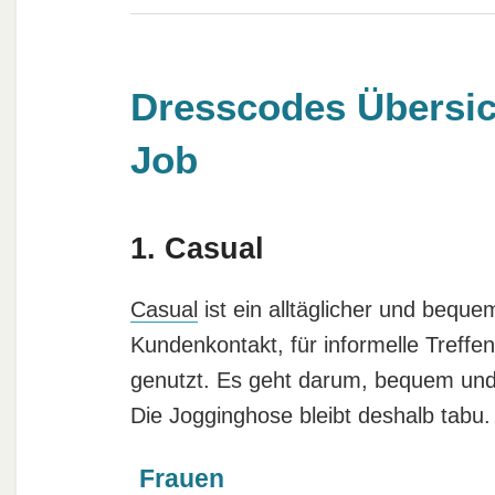
Dresscodes Übersich
Job
1. Casual
Casual
ist ein alltäglicher und beque
Kundenkontakt, für informelle Treffe
genutzt. Es geht darum, bequem und
Die Jogginghose bleibt deshalb tabu.
Frauen