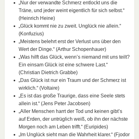
„Nur der verwandte Schmerz entlockt uns die
Träne, und jeder weint eigentlich für sich selbst.“
(Heinrich Heine)
„Glück kommt nie zu zweit. Unglück nie allein.“
(Konfuzius)
„Meistens belehrt erst der Verlust uns über den
Wert der Dinge.“ (Arthur Schopenhauer)
„Was hilft das Glück, wenn’s niemand mit uns teilt?
Ein einsam Glück ist eine schwere Last.“
(Christian Dietrich Grabbe)
„Das Glück ist nur ein Traum und der Schmerz ist
wirklich.“ (Voltaire)
„Es ist das große Traurige, dass eine Seele stets
allein ist.“ (Jens Peter Jacobsen)
„Aller Menschen harrt der Tod und keinen gibt’s
auf Erden, der untrüglich weiß, ob ihn der nächste
Morgen noch am Leben trifft.“ (Euripides)
„Im Unglück sieht man die Wahrheit klarer.“ (Fjodor