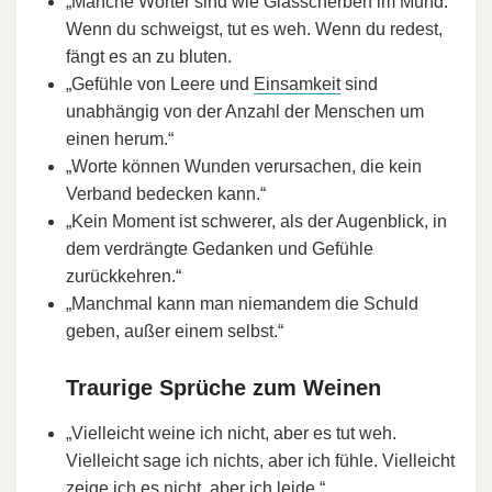
„Manche Wörter sind wie Glasscherben im Mund.
Wenn du schweigst, tut es weh. Wenn du redest,
fängt es an zu bluten.
„Gefühle von Leere und
Einsamkeit
sind
unabhängig von der Anzahl der Menschen um
einen herum.“
„Worte können Wunden verursachen, die kein
Verband bedecken kann.“
„Kein Moment ist schwerer, als der Augenblick, in
dem verdrängte Gedanken und Gefühle
zurückkehren.“
„Manchmal kann man niemandem die Schuld
geben, außer einem selbst.“
Traurige Sprüche zum Weinen
„Vielleicht weine ich nicht, aber es tut weh.
Vielleicht sage ich nichts, aber ich fühle. Vielleicht
zeige ich es nicht, aber ich leide.“