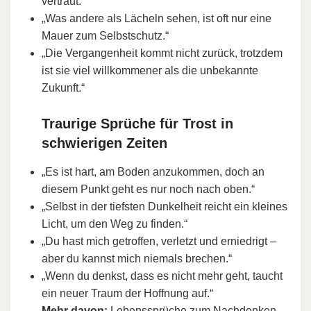
vertraut.“
„Was andere als Lächeln sehen, ist oft nur eine
Mauer zum Selbstschutz.“
„Die Vergangenheit kommt nicht zurück, trotzdem
ist sie viel willkommener als die unbekannte
Zukunft.“
Traurige Sprüche für Trost in
schwierigen Zeiten
„Es ist hart, am Boden anzukommen, doch an
diesem Punkt geht es nur noch nach oben.“
„Selbst in der tiefsten Dunkelheit reicht ein kleines
Licht, um den Weg zu finden.“
„Du hast mich getroffen, verletzt und erniedrigt –
aber du kannst mich niemals brechen.“
„Wenn du denkst, dass es nicht mehr geht, taucht
ein neuer Traum der Hoffnung auf.“
Mehr davon:
Lebenssprüche zum Nachdenken