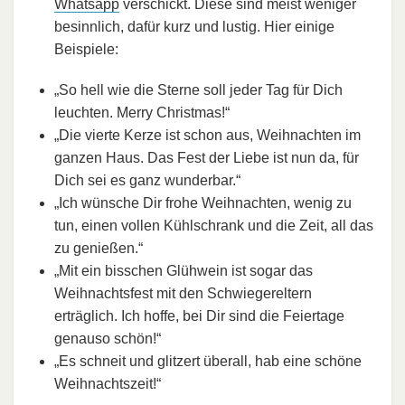
Whatsapp
verschickt. Diese sind meist weniger
besinnlich, dafür kurz und lustig. Hier einige
Beispiele:
„So hell wie die Sterne soll jeder Tag für Dich
leuchten. Merry Christmas!“
„Die vierte Kerze ist schon aus, Weihnachten im
ganzen Haus. Das Fest der Liebe ist nun da, für
Dich sei es ganz wunderbar.“
„Ich wünsche Dir frohe Weihnachten, wenig zu
tun, einen vollen Kühlschrank und die Zeit, all das
zu genießen.“
„Mit ein bisschen Glühwein ist sogar das
Weihnachtsfest mit den Schwiegereltern
erträglich. Ich hoffe, bei Dir sind die Feiertage
genauso schön!“
„Es schneit und glitzert überall, hab eine schöne
Weihnachtszeit!“