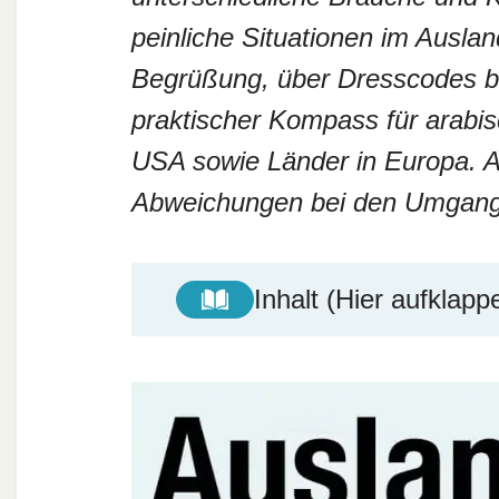
peinliche Situationen im Ausla
Begrüßung, über Dresscodes bi
praktischer Kompass für arabis
USA sowie Länder in Europa. A
Abweichungen bei den Umgan
Inhalt (Hier aufklapp