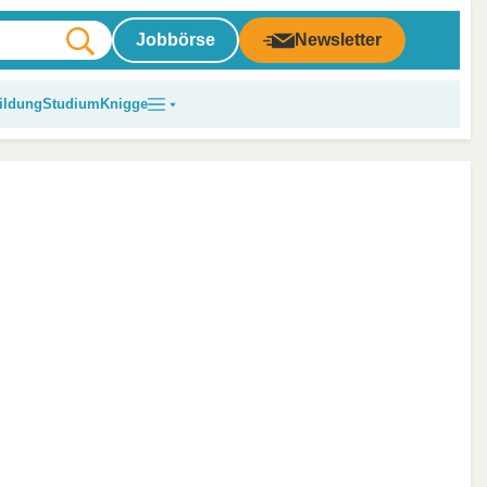
Jobbörse
Newsletter
ildung
Studium
Knigge