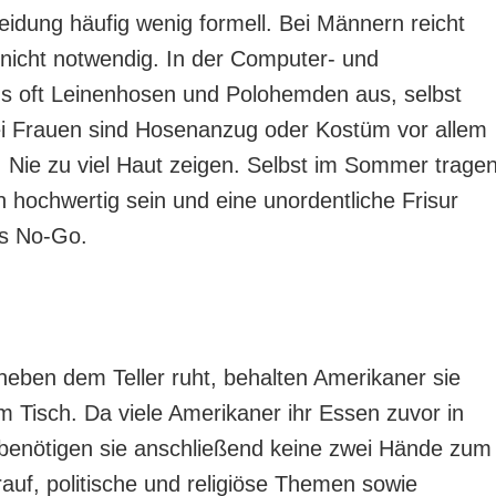
leidung häufig wenig formell. Bei Männern reicht
 nicht notwendig. In der Computer- und
gs oft Leinenhosen und Polohemden aus, selbst
ei Frauen sind Hosenanzug oder Kostüm vor allem
lt: Nie zu viel Haut zeigen. Selbst im Sommer trage
n hochwertig sein und eine unordentliche Frisur
ls No-Go.
neben dem Teller ruht, behalten Amerikaner sie
 Tisch. Da viele Amerikaner ihr Essen zuvor in
benötigen sie anschließend keine zwei Hände zum
auf, politische und religiöse Themen sowie