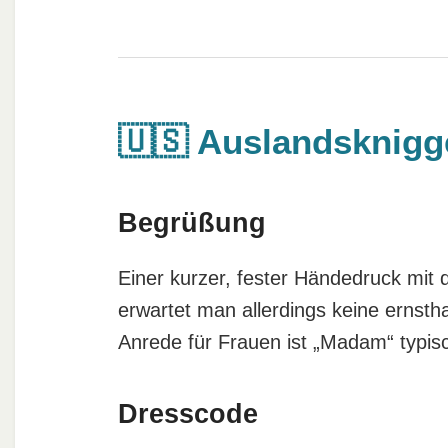
🇺🇸 Auslandsknig
Begrüßung
Einer kurzer, fester Händedruck mit 
erwartet man allerdings keine ernstha
Anrede für Frauen ist „Madam“ typisc
Dresscode