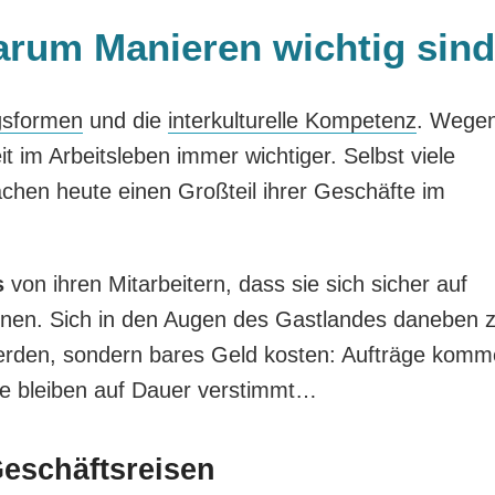
rum Manieren wichtig sind
sformen
und die
interkulturelle Kompetenz
. Wege
it im Arbeitsleben immer wichtiger. Selbst viele
chen heute einen Großteil ihrer Geschäfte im
s
von ihren Mitarbeitern, dass sie sich sicher auf
nnen. Sich in den Augen des Gastlandes daneben 
werden, sondern bares Geld kosten: Aufträge kom
te bleiben auf Dauer verstimmt…
Geschäftsreisen