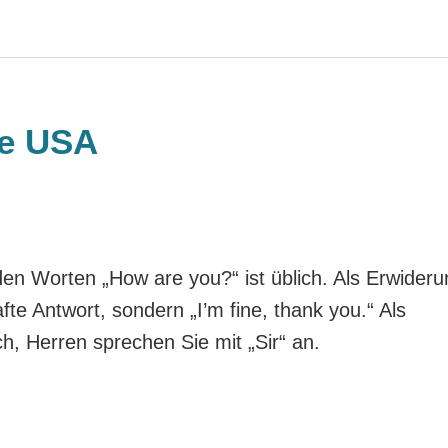
ge USA
den Worten „How are you?“ ist üblich. Als Erwideru
fte Antwort, sondern „I’m fine, thank you.“ Als
h, Herren sprechen Sie mit „Sir“ an.