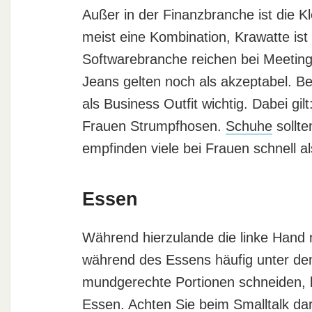
Außer in der Finanzbranche ist die K
meist eine Kombination, Krawatte ist
Softwarebranche reichen bei Meetin
Jeans gelten noch als akzeptabel. B
als Business Outfit wichtig. Dabei gi
Frauen Strumpfhosen.
Schuhe
sollte
empfinden viele bei Frauen schnell a
Essen
Während hierzulande die linke Hand 
während des Essens häufig unter dem
mundgerechte Portionen schneiden, 
Essen. Achten Sie beim Smalltalk dar