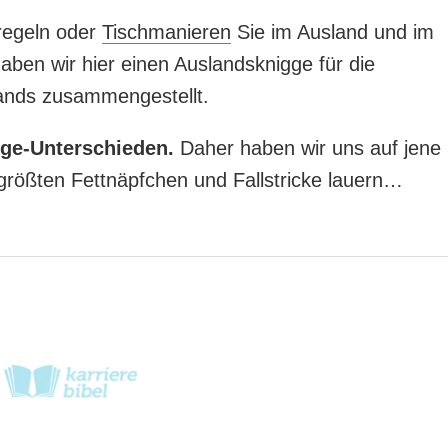
regeln oder
Tischmanieren
Sie im Ausland und im
aben wir hier einen Auslandsknigge für die
lands zusammengestellt.
gge-Unterschieden.
Daher haben wir uns auf jene
 größten Fettnäpfchen und Fallstricke lauern…