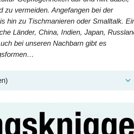
nd zu vermeiden. Angefangen bei der
s hin zu Tischmanieren oder Smalltalk. Ei
che Länder, China, Indien, Japan, Russlan
uch bei unseren Nachbarn gibt es
gsformen…
en)