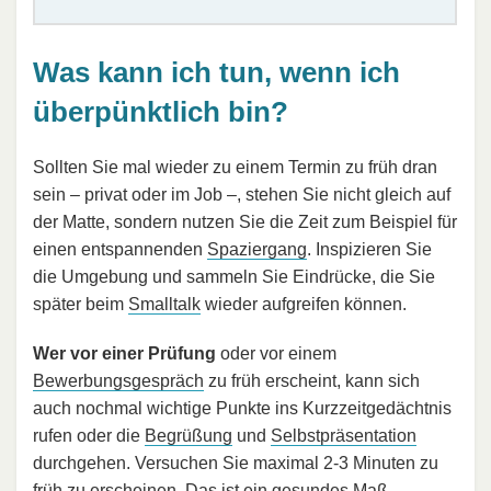
Was kann ich tun, wenn ich
überpünktlich bin?
Sollten Sie mal wieder zu einem Termin zu früh dran
sein – privat oder im Job –, stehen Sie nicht gleich auf
der Matte, sondern nutzen Sie die Zeit zum Beispiel für
einen entspannenden
Spaziergang
. Inspizieren Sie
die Umgebung und sammeln Sie Eindrücke, die Sie
später beim
Smalltalk
wieder aufgreifen können.
Wer vor einer Prüfung
oder vor einem
Bewerbungsgespräch
zu früh erscheint, kann sich
auch nochmal wichtige Punkte ins Kurzzeitgedächtnis
rufen oder die
Begrüßung
und
Selbstpräsentation
durchgehen. Versuchen Sie maximal 2-3 Minuten zu
früh zu erscheinen. Das ist ein gesundes Maß.