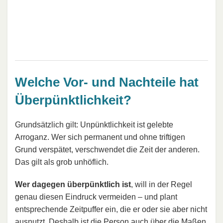
Welche Vor- und Nachteile hat
Überpünktlichkeit?
Grundsätzlich gilt: Unpünktlichkeit ist gelebte
Arroganz. Wer sich permanent und ohne triftigen
Grund verspätet, verschwendet die Zeit der anderen.
Das gilt als grob unhöflich.
Wer dagegen überpünktlich ist
, will in der Regel
genau diesen Eindruck vermeiden – und plant
entsprechende Zeitpuffer ein, die er oder sie aber nicht
ausnutzt. Deshalb ist die Person auch über die Maßen