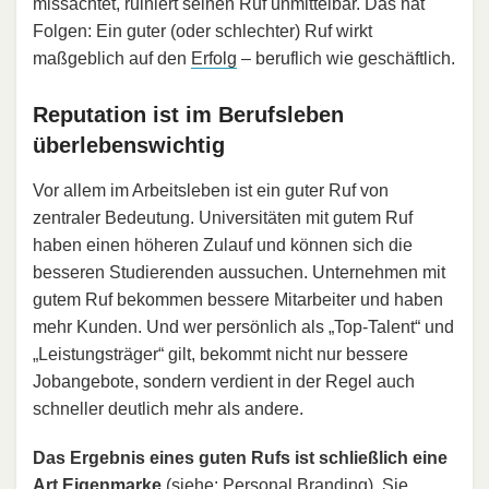
missachtet, ruiniert seinen Ruf unmittelbar. Das hat
Folgen: Ein guter (oder schlechter) Ruf wirkt
maßgeblich auf den
Erfolg
– beruflich wie geschäftlich.
Reputation ist im Berufsleben
überlebenswichtig
Vor allem im Arbeitsleben ist ein guter Ruf von
zentraler Bedeutung. Universitäten mit gutem Ruf
haben einen höheren Zulauf und können sich die
besseren Studierenden aussuchen. Unternehmen mit
gutem Ruf bekommen bessere Mitarbeiter und haben
mehr Kunden. Und wer persönlich als „Top-Talent“ und
„Leistungsträger“ gilt, bekommt nicht nur bessere
Jobangebote, sondern verdient in der Regel auch
schneller deutlich mehr als andere.
Das Ergebnis eines guten Rufs ist schließlich eine
Art Eigenmarke
(siehe:
Personal Branding
). Sie