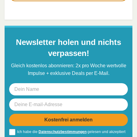
Newsletter holen und nichts
verpassen!
Gleich kostenlos abonnieren: 2x pro Woche wertvolle
Impulse + exklusive Deals per E-Mail.
Ich habe die
Datenschutzbestimmungen
gelesen und akzeptiert