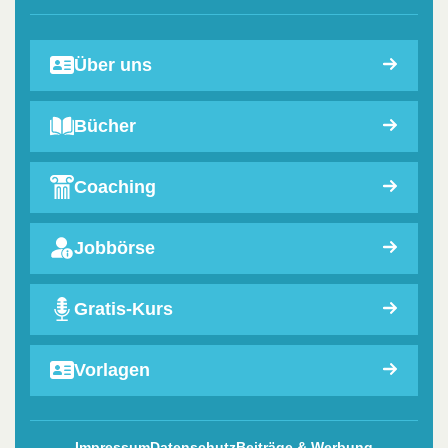
Über uns
Bücher
Coaching
Jobbörse
Gratis-Kurs
Vorlagen
Impressum
Datenschutz
Beiträge & Werbung