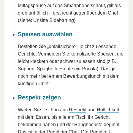
Mittagspause
auf das Smartphone schaut, gilt als
grob unhöflich – erst recht gegenüber dem Chef
(siehe:
Unsitte Sidebarring
).
Speisen auswählen
Bestellen Sie „unfallsichere“, leicht zu essende
Gerichte. Vermeiden Sie komplizierte Speisen, die
leicht kleckern oder schwer zu essen sind (z.B.
Suppen, Spaghetti, Salate mit Rucola). Das gilt
noch mehr bei einem
Bewerbungslunch
mit dem
künftigen Chef.
Respekt zeigen
Warten Sie – schon aus
Respekt
und
Höflichkeit
–
mit dem Essen, bis alle am Tisch ihr Gericht
bekommen haben und der Ranghöchste beginnt.
Das ist in der Regel der Chef. Die Regel gilt