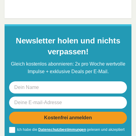
Newsletter holen und nichts
verpassen!
Gleich kostenlos abonnieren: 2x pro Woche wertvolle
Impulse + exklusive Deals per E-Mail.
Ich habe die
Datenschutzbestimmungen
gelesen und akzeptiert