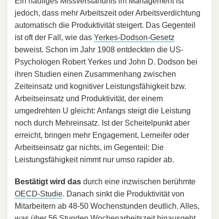
Ein häufiges Missverständnis im Management ist
jedoch, dass mehr Arbeitszeit oder Arbeitsverdichtung
automatisch die Produktivität steigert. Das Gegenteil
ist oft der Fall, wie das
Yerkes-Dodson-Gesetz
beweist. Schon im Jahr 1908 entdeckten die US-
Psychologen Robert Yerkes und John D. Dodson bei
ihren Studien einen Zusammenhang zwischen
Zeiteinsatz und kognitiver Leistungsfähigkeit bzw.
Arbeitseinsatz und Produktivität, der einem
umgedrehten U gleicht: Anfangs steigt die Leistung
noch durch Mehreinsatz. Ist der Scheitelpunkt aber
erreicht, bringen mehr Engagement, Lerneifer oder
Arbeitseinsatz gar nichts, im Gegenteil: Die
Leistungsfähigkeit nimmt nur umso rapider ab.
Bestätigt wird das
durch eine inzwischen berühmte
OECD-Studie
. Danach sinkt die Produktivität von
Mitarbeitern ab 48-50 Wochenstunden deutlich. Alles,
was über 56 Stunden Wochenarbeitszeit hinausgeht,