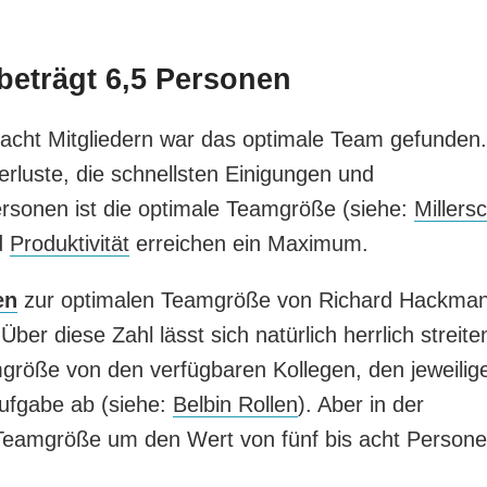
beträgt 6,5 Personen
s acht Mitgliedern war das optimale Team gefunden.
rluste, die schnellsten Einigungen und
rsonen ist die optimale Teamgröße (siehe:
Millers
d
Produktivität
erreichen ein Maximum.
en
zur optimalen Teamgröße von Richard Hackma
er diese Zahl lässt sich natürlich herrlich streite
mgröße von den verfügbaren Kollegen, den jeweilig
Aufgabe ab (siehe:
Belbin Rollen
). Aber in der
e Teamgröße um den Wert von fünf bis acht Person