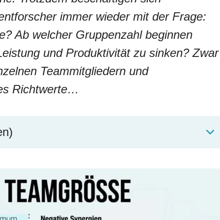
tforscher immer wieder mit der Frage:
ße? Ab welcher Gruppenzahl beginnen
eistung und Produktivität zu sinken? Zwar
inzelnen Teammitgliedern und
 es Richtwerte…
en)