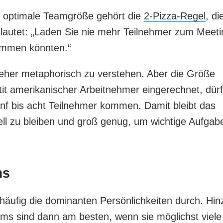
e optimale Teamgröße gehört die
2-Pizza-Regel
, di
 lautet: „Laden Sie nie mehr Teilnehmer zum Meeti
kommen könnten.“
eher metaphorisch zu verstehen. Aber die Größe
it amerikanischer Arbeitnehmer eingerechnet, dürf
ünf bis acht Teilnehmer kommen. Damit bleibt das
ll zu bleiben und groß genug, um wichtige Aufgab
ms
 häufig die dominanten Persönlichkeiten durch. Hin
ams sind dann am besten, wenn sie möglichst viele