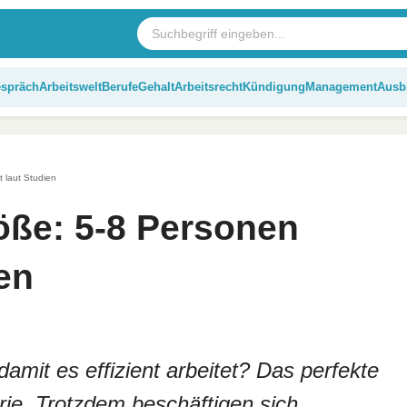
espräch
Arbeitswelt
Berufe
Gehalt
Arbeitsrecht
Kündigung
Management
Ausb
 laut Studien
ße: 5-8 Personen
ien
damit es effizient arbeitet? Das perfekte
rie. Trotzdem beschäftigen sich