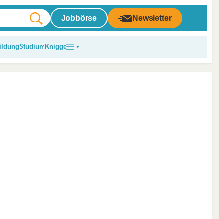
Jobbörse
Newsletter
ildung
Studium
Knigge