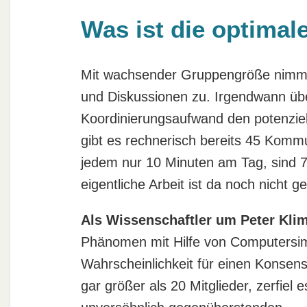
Was ist die optima
Mit wachsender Gruppengröße nimmt 
und Diskussionen zu. Irgendwann übe
Koordinierungsaufwand den potenziel
gibt es rechnerisch bereits 45 Kommu
jedem nur 10 Minuten am Tag, sind 
eigentliche Arbeit ist da noch nicht 
Als Wissenschaftler um Peter Kli
Phänomen mit Hilfe von Computersimul
Wahrscheinlichkeit für einen Konse
gar größer als 20 Mitglieder, zerfiel 