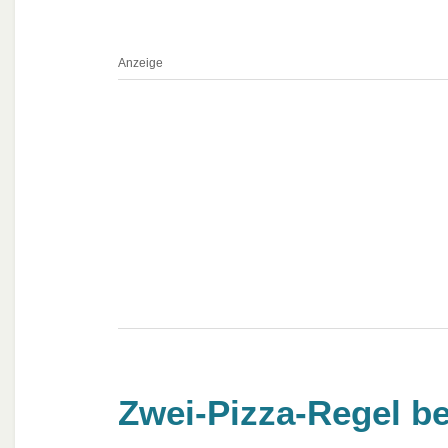
Anzeige
Zwei-Pizza-Regel b