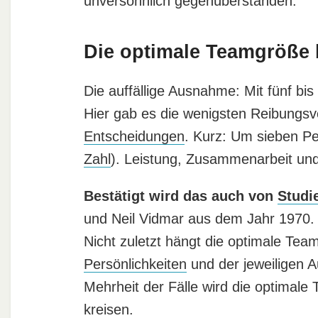
unversöhnlich gegenüberstanden.
Die optimale Teamgröße 
Die auffällige Ausnahme: Mit fünf bi
Hier gab es die wenigsten Reibungsve
Entscheidungen
. Kurz: Um sieben Pe
Zahl
). Leistung, Zusammenarbeit un
Bestätigt wird das auch von
Studi
und Neil Vidmar aus dem Jahr 1970. Üb
Nicht zuletzt hängt die optimale Tea
Persönlichkeiten
und der jeweiligen 
Mehrheit der Fälle wird die optimal
kreisen.