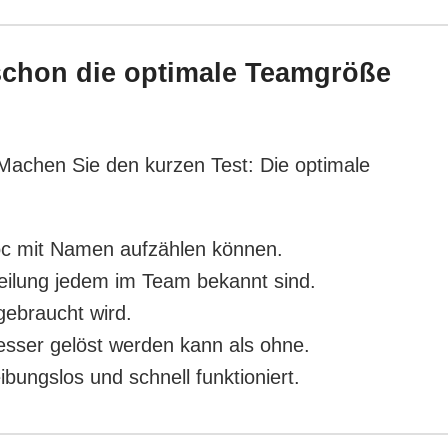
schon die optimale Teamgröße
 Machen Sie den kurzen Test: Die optimale
hoc mit Namen aufzählen können.
teilung jedem im Team bekannt sind.
ebraucht wird.
sser gelöst werden kann als ohne.
bungslos und schnell funktioniert.