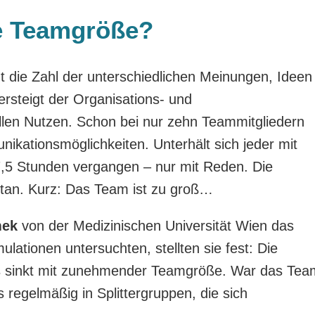
le Teamgröße?
die Zahl der unterschiedlichen Meinungen, Ideen
rsteigt der Organisations- und
len Nutzen. Schon bei nur zehn Teammitgliedern
nikationsmöglichkeiten. Unterhält sich jeder mit
7,5 Stunden vergangen – nur mit Reden. Die
getan. Kurz: Das Team ist zu groß…
mek
von der Medizinischen Universität Wien das
ationen untersuchten, stellten sie fest: Die
ns sinkt mit zunehmender Teamgröße. War das Tea
es regelmäßig in Splittergruppen, die sich