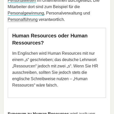
Personalwesen
im Unternehmen durchgesetzt. Die
Mitarbeiter dort sind zum Beispiel für die
Personalgewinnung
, Personalverwaltung und
Personalführung
verantwortlich.
Human Resources oder Human
Ressources?
Im Englischen wird Human Resources mit nur
einem „s“ geschrieben; das deutsche Lehnwort
„Ressourcen“ jedoch mit zwei „s“. Wenn Sie HR
ausschreiben, sollten Sie jedoch stets die
englische Schreibweise nutzen – „Human
Ressources“ wäre falsch.
Synonym zu Human Resources
wird auch von