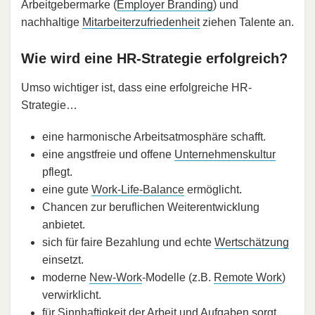
Arbeitgebermarke (
Employer Branding
) und
nachhaltige
Mitarbeiterzufriedenheit
ziehen Talente an.
Wie wird eine HR-Strategie erfolgreich?
Umso wichtiger ist, dass eine erfolgreiche HR-
Strategie…
eine harmonische Arbeitsatmosphäre schafft.
eine angstfreie und offene
Unternehmenskultur
pflegt.
eine gute
Work-Life-Balance
ermöglicht.
Chancen zur beruflichen Weiterentwicklung
anbietet.
sich für faire Bezahlung und echte
Wertschätzung
einsetzt.
moderne
New-Work
-Modelle (z.B.
Remote Work
)
verwirklicht.
für Sinnhaftigkeit der Arbeit und Aufgaben sorgt.