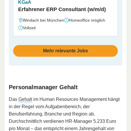
KGaA
Erfahrener ERP Consultant (w/m/d)
Windach bei München
Homeoffice möglich
Vollzeit
Mehr relevante Jobs
Personalmanager Gehalt
Das
Gehalt
im Human Resources Management hängt
in der Regel vom Aufgabenbereich, der
Berufserfahrung, Branche und Region ab.
Durchschnittlich verdienen HR-Manager 5.233 Euro
pro Monat – das entspricht einem Jahresgehalt von