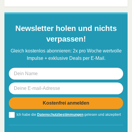
Newsletter holen und nichts
verpassen!
Gleich kostenlos abonnieren: 2x pro Woche wertvolle
Impulse + exklusive Deals per E-Mail.
Ich habe die
Datenschutzbestimmungen
gelesen und akzeptiert