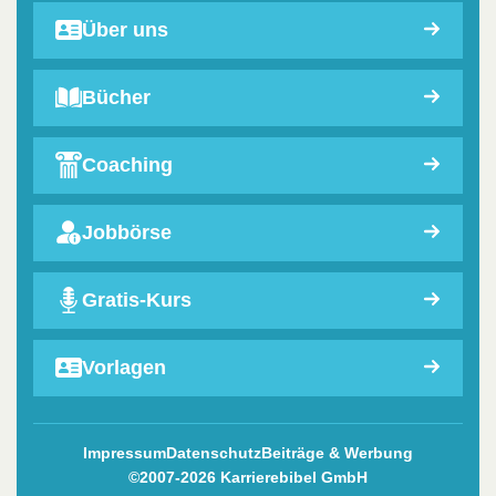
Über uns
Bücher
Coaching
Jobbörse
Gratis-Kurs
Vorlagen
Impressum
Datenschutz
Beiträge & Werbung
©2007-2026 Karrierebibel GmbH