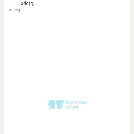
jede(r).
Anzeige