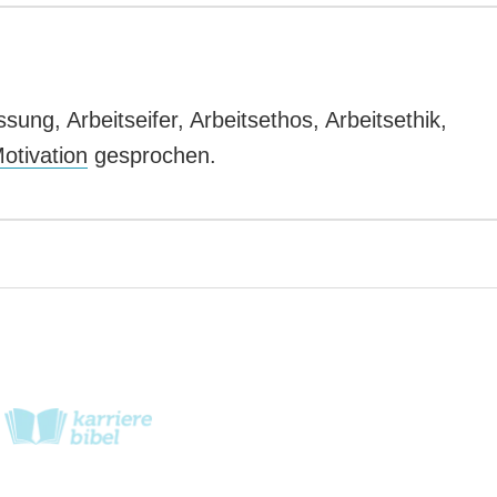
ung, Arbeitseifer, Arbeitsethos, Arbeitsethik,
otivation
gesprochen.