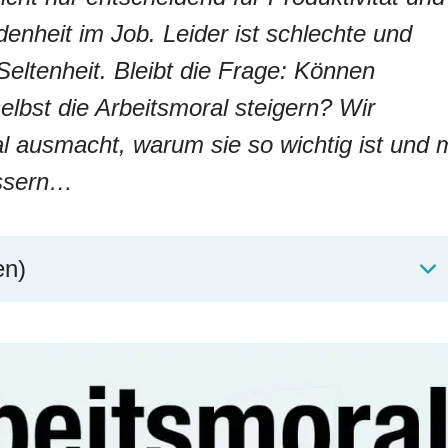
denheit im Job. Leider ist schlechte und
eltenheit. Bleibt die Frage: Können
lbst die Arbeitsmoral steigern? Wir
l ausmacht, warum sie so wichtig ist und m
essern…
en)