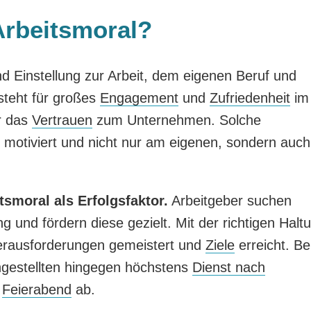
 Arbeitsmoral?
nd Einstellung zur Arbeit, dem eigenen Beruf und
steht für großes
Engagement
und
Zufriedenheit
im
ür das
Vertrauen
zum Unternehmen. Solche
nd motiviert und nicht nur am eigenen, sondern auch
tsmoral als Erfolgsfaktor.
Arbeitgeber suchen
ung und fördern diese gezielt. Mit der richtigen Halt
erausforderungen gemeistert und
Ziele
erreicht. Be
Angestellten hingegen höchstens
Dienst nach
m
Feierabend
ab.