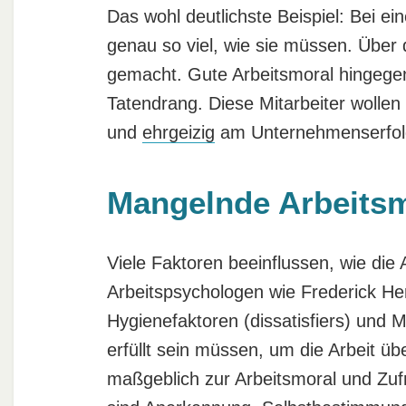
Das wohl deutlichste Beispiel: Bei e
genau so viel, wie sie müssen. Über
gemacht. Gute Arbeitsmoral hingegen
Tatendrang. Diese Mitarbeiter wollen
und
ehrgeizig
am Unternehmenserfolg
Mangelnde Arbeitsm
Viele Faktoren beeinflussen, wie die 
Arbeitspsychologen wie Frederick He
Hygienefaktoren (dissatisfiers) und M
erfüllt sein müssen, um die Arbeit ü
maßgeblich zur Arbeitsmoral und Zufr