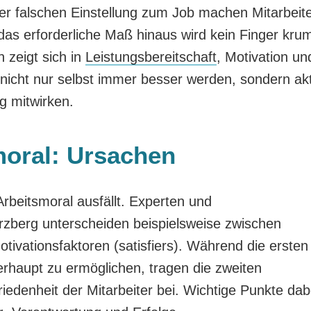
iner falschen Einstellung zum Job machen Mitarbeit
 das erforderliche Maß hinaus wird kein Finger kr
 zeigt sich in
Leistungsbereitschaft
, Motivation un
 nicht nur selbst immer besser werden, sondern akt
 mitwirken.
oral: Ursachen
Arbeitsmoral ausfällt. Experten und
rzberg unterscheiden beispielsweise zwischen
otivationsfaktoren (satisfiers). Während die ersten
berhaupt zu ermöglichen, tragen die zweiten
iedenheit der Mitarbeiter bei. Wichtige Punkte dab