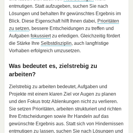
entmutigen. Statt aufzugeben, suchen Sie nach
Lösungen und behalten Ihr gewünschtes Ergebnis im
Blick. Diese Eigenschaft hilft Ihnen dabei,
Prioritäten
zu setzen
, bessere Entscheidungen zu treffen und
Aufgaben
fokussiert
zu erledigen. Gleichzeitig fördert
die Stärke Ihre
Selbstdisziplin
, auch langfristige
Vorhaben erfolgreich umzusetzen.
Was bedeutet es, zielstrebig zu
arbeiten?
Zielstrebig zu arbeiten bedeutet, Aufgaben und
Projekte mit einem klaren Ziel vor Augen zu planen
und den Fokus trotz Ablenkungen nicht zu verlieren.
Sie setzen Prioritäten, arbeiten strukturiert und richten
Ihre Entscheidungen sowie Ihr Handeln auf das
gewünschte Ergebnis aus. Statt sich von Hindernissen
entmutigen zu lassen, suchen Sie nach Lösungen und