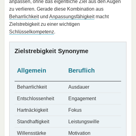
anpassen, ohne das eigentliche Ziel aus den Augen
zu verlieren. Gerade diese Kombination aus
Beharrlichkeit
und
Anpassungsfähigkeit
macht
Zielstrebigkeit zu einer wichtigen
Schlüsselkompetenz
.
Zielstrebigkeit Synonyme
Allgemein
Beruflich
Beharrlichkeit
Ausdauer
Entschlossenheit
Engagement
Hartnäckigkeit
Fokus
Standhaftigkeit
Leistungswille
Willensstärke
Motivation