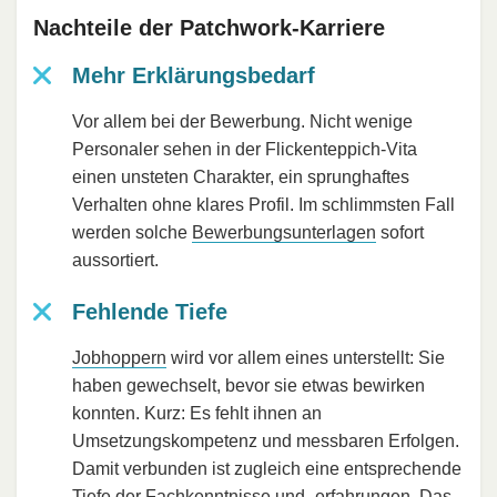
Nachteile der Patchwork-Karriere
Mehr Erklärungsbedarf
Vor allem bei der Bewerbung. Nicht wenige
Personaler sehen in der Flickenteppich-Vita
einen unsteten Charakter, ein sprunghaftes
Verhalten ohne klares Profil. Im schlimmsten Fall
werden solche
Bewerbungsunterlagen
sofort
aussortiert.
Fehlende Tiefe
Jobhoppern
wird vor allem eines unterstellt: Sie
haben gewechselt, bevor sie etwas bewirken
konnten. Kurz: Es fehlt ihnen an
Umsetzungskompetenz und messbaren Erfolgen.
Damit verbunden ist zugleich eine entsprechende
Tiefe der Fachkenntnisse und ‑erfahrungen. Das