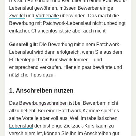
Bis sich Personaler und Recruiter an einen Patchwork-
Lebenslauf gewöhnen, müssen Bewerber einige
Zweifel
und
Vorbehalte
überwinden. Das macht die
Bewerbung mit Patchwork-Lebenslauf nicht unbedingt
einfacher. Chancenlos ist sie aber auch nicht.
Generell gilt:
Die Bewerbung mit einem Patchwork-
Lebenslauf wird dann erfolgreich, wenn Sie aus dem
Flickenteppich ein Kunstwerk formen – und
entsprechend verkaufen. Hier ein paar bewährte und
nützliche Tipps dazu:
1. Anschreiben nutzen
Das
Bewerbungsschreiben
ist bei Bewerbern nicht
allzu beliebt. Bei einer Patchwork-Karriere spielt es
seine Vorteile aber voll aus: Weil im
tabellarischen
Lebenslauf
der bisherige Zickzack-Kurs kaum zu
verschleiern ist, können Sie ihn im
Anschreiben
gut