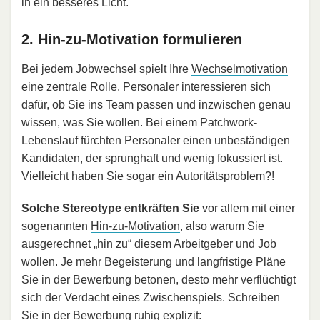
in ein besseres Licht.
2. Hin-zu-Motivation formulieren
Bei jedem Jobwechsel spielt Ihre
Wechselmotivation
eine zentrale Rolle. Personaler interessieren sich
dafür, ob Sie ins Team passen und inzwischen genau
wissen, was Sie wollen. Bei einem Patchwork-
Lebenslauf fürchten Personaler einen unbeständigen
Kandidaten, der sprunghaft und wenig fokussiert ist.
Vielleicht haben Sie sogar ein Autoritätsproblem?!
Solche Stereotype entkräften Sie
vor allem mit einer
sogenannten
Hin-zu-Motivation
, also warum Sie
ausgerechnet „hin zu“ diesem Arbeitgeber und Job
wollen. Je mehr Begeisterung und langfristige Pläne
Sie in der Bewerbung betonen, desto mehr verflüchtigt
sich der Verdacht eines Zwischenspiels.
Schreiben
Sie in der Bewerbung
ruhig explizit: