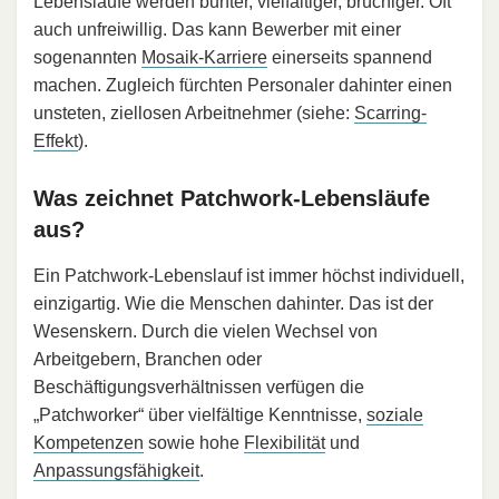
Lebensläufe werden bunter, vielfältiger, brüchiger. Oft
auch unfreiwillig. Das kann Bewerber mit einer
sogenannten
Mosaik-Karriere
einerseits spannend
machen. Zugleich fürchten Personaler dahinter einen
unsteten, ziellosen Arbeitnehmer (siehe:
Scarring-
Effekt
).
Was zeichnet Patchwork-Lebensläufe
aus?
Ein Patchwork-Lebenslauf ist immer höchst individuell,
einzigartig. Wie die Menschen dahinter. Das ist der
Wesenskern. Durch die vielen Wechsel von
Arbeitgebern, Branchen oder
Beschäftigungsverhältnissen verfügen die
„Patchworker“ über vielfältige Kenntnisse,
soziale
Kompetenzen
sowie hohe
Flexibilität
und
Anpassungsfähigkeit
.