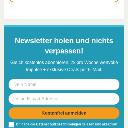
Newsletter holen und nichts
verpassen!
Gleich kostenlos abonnieren: 2x pro Woche wertvolle
Impulse + exklusive Deals per E-Mail.
Ich habe die
Datenschutzbestimmungen
gelesen und akzeptiert