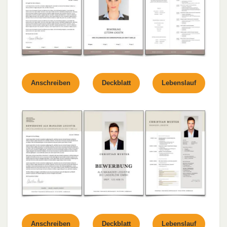
Anschreiben
Deckblatt
Lebenslauf
Anschreiben
Deckblatt
Lebenslauf