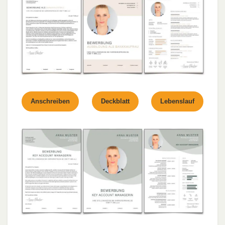
Anschreiben
Deckblatt
Lebenslauf