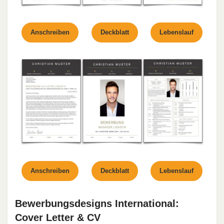
Anschreiben
Deckblatt
Lebenslauf
Anschreiben
Deckblatt
Lebenslauf
Bewerbungsdesigns International:
Cover Letter & CV