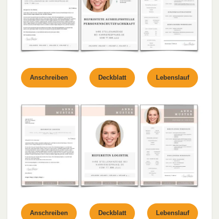
Anschreiben
Deckblatt
Lebenslauf
Anschreiben
Deckblatt
Lebenslauf