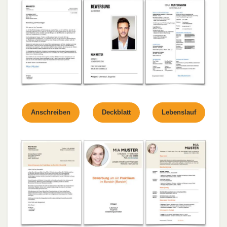
Anschreiben
Deckblatt
Lebenslauf