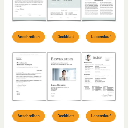
Anschreiben
Deckblatt
Lebenslauf
Anschreiben
Deckblatt
Lebenslauf