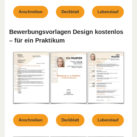
Anschreiben
Deckblatt
Lebenslauf
Bewerbungsvorlagen Design kostenlos
– für ein Praktikum
Anschreiben
Deckblatt
Lebenslauf