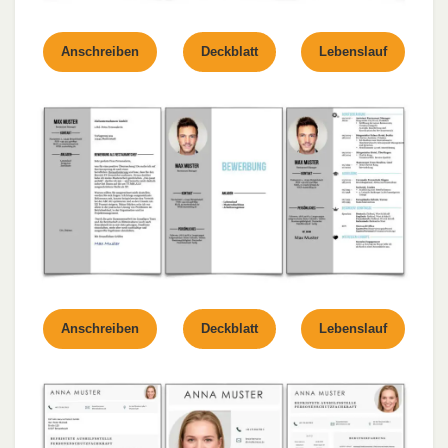
Anschreiben
Deckblatt
Lebenslauf
Anschreiben
Deckblatt
Lebenslauf