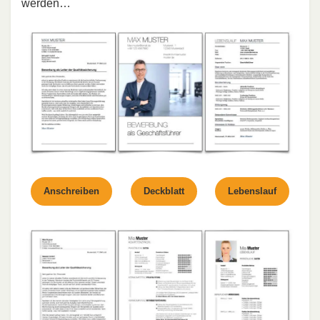
werden…
Anschreiben
Deckblatt
Lebenslauf