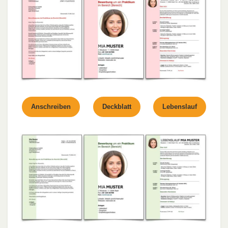
Anschreiben
Deckblatt
Lebenslauf