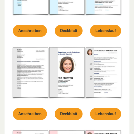
Anschreiben
Deckblatt
Lebenslauf
Anschreiben
Deckblatt
Lebenslauf