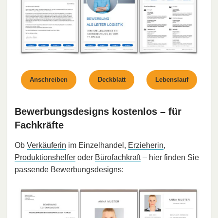
Anschreiben
Deckblatt
Lebenslauf
Bewerbungsdesigns kostenlos – für
Fachkräfte
Ob
Verkäuferin
im Einzelhandel,
Erzieherin
,
Produktionshelfer
oder
Bürofachkraft
– hier finden Sie
passende Bewerbungsdesigns: