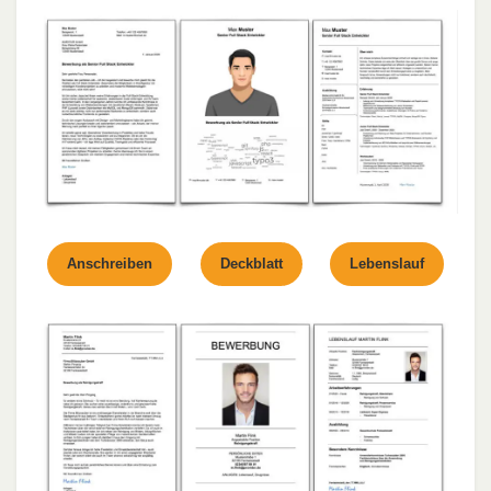
Anschreiben
Deckblatt
Lebenslauf