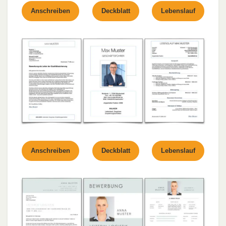
Anschreiben
Deckblatt
Lebenslauf
Anschreiben
Deckblatt
Lebenslauf