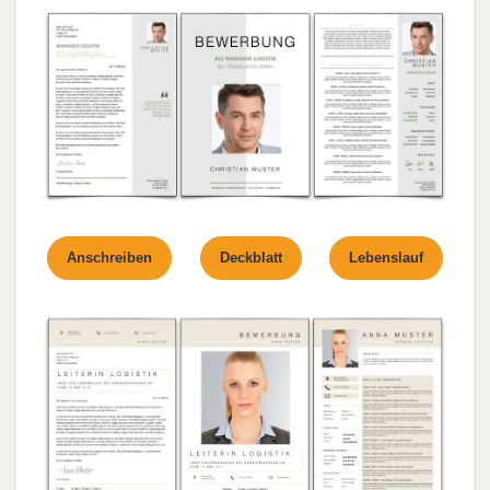
Anschreiben
Deckblatt
Lebenslauf