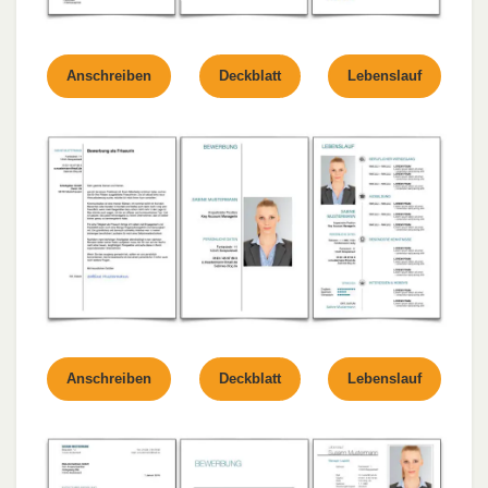
Anschreiben
Deckblatt
Lebenslauf
Anschreiben
Deckblatt
Lebenslauf