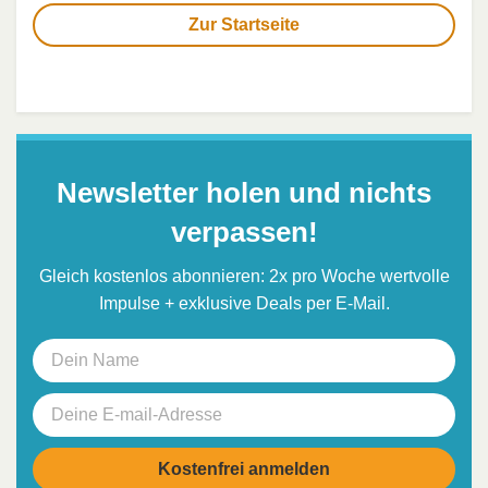
Zur Startseite
Newsletter holen und nichts
verpassen!
Gleich kostenlos abonnieren: 2x pro Woche wertvolle
Impulse + exklusive Deals per E-Mail.