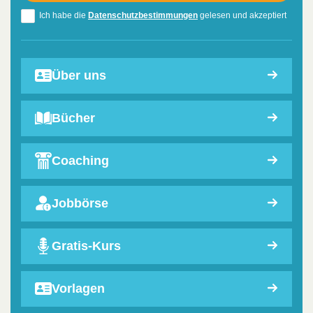
Ich habe die
Datenschutzbestimmungen
gelesen und akzeptiert
Über uns
Bücher
Coaching
Jobbörse
Gratis-Kurs
Vorlagen