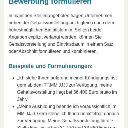
Bewerbung formulieren
In manchen Stellenangeboten fragen Unternehmen
neben der Gehaltsvorstellung auch gleich nach dem
frühestmöglichen Eintrittstermin. Sollten beide
Angaben explizit verlangt werden, können Sie
Gehaltsvorstellung und Eintrittsdatum in einem Satz
oder Abschnitt formulieren und kombinieren.
Beispiele und Formulierungen:
„Ich stehe Ihnen aufgrund meiner Kündigungsfrist
gern ab dem TT.MM.JJJJ zur Verfügung, meine
Gehaltsvorstellung liegt bei 36.400 Euro brutto im
Jahr.“
„Meine Ausbildung beende ich voraussichtlich im
MM JJJJ. Gern stehe ich Ihnen unmittelbar danach
zur Verfügung. Meine Gehaltsvorstellung für die
Stelle liegt zwischen 31.470 und 33.580 Euro pro