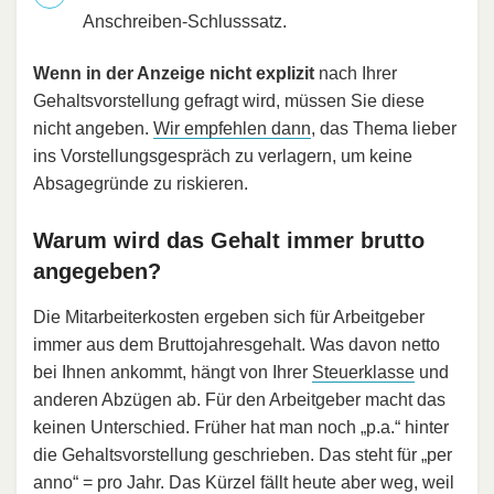
Anschreiben-Schlusssatz.
Wenn in der Anzeige nicht explizit
nach Ihrer
Gehaltsvorstellung gefragt wird, müssen Sie diese
nicht angeben.
Wir empfehlen dann
, das Thema lieber
ins Vorstellungsgespräch zu verlagern, um keine
Absagegründe zu riskieren.
Warum wird das Gehalt immer brutto
angegeben?
Die Mitarbeiterkosten ergeben sich für Arbeitgeber
immer aus dem Bruttojahresgehalt. Was davon netto
bei Ihnen ankommt, hängt von Ihrer
Steuerklasse
und
anderen Abzügen ab. Für den Arbeitgeber macht das
keinen Unterschied. Früher hat man noch „p.a.“ hinter
die Gehaltsvorstellung geschrieben. Das steht für „per
anno“ = pro Jahr. Das Kürzel fällt heute aber weg, weil