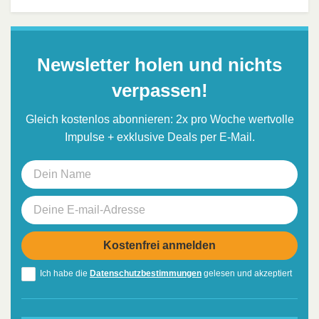
Newsletter holen und nichts
verpassen!
Gleich kostenlos abonnieren: 2x pro Woche wertvolle
Impulse + exklusive Deals per E-Mail.
Ich habe die
Datenschutzbestimmungen
gelesen und akzeptiert