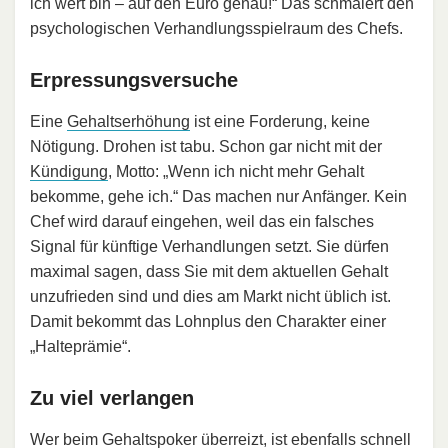
ich wert bin – auf den Euro genau!“ Das schmälert den
psychologischen Verhandlungsspielraum des Chefs.
Erpressungsversuche
Eine
Gehaltserhöhung
ist eine Forderung, keine
Nötigung. Drohen ist tabu. Schon gar nicht mit der
Kündigung
, Motto: „Wenn ich nicht mehr Gehalt
bekomme, gehe ich.“ Das machen nur Anfänger. Kein
Chef wird darauf eingehen, weil das ein falsches
Signal für künftige Verhandlungen setzt. Sie dürfen
maximal sagen, dass Sie mit dem aktuellen Gehalt
unzufrieden sind und dies am Markt nicht üblich ist.
Damit bekommt das Lohnplus den Charakter einer
„Halteprämie“.
Zu viel verlangen
Wer beim Gehaltspoker überreizt, ist ebenfalls schnell