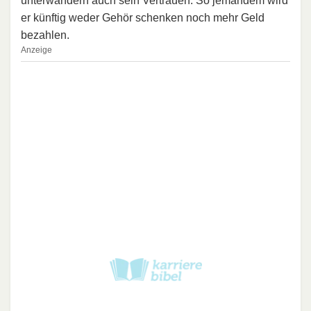
unterwandern auch sein Vertrauen. So jemandem wird
er künftig weder Gehör schenken noch mehr Geld
bezahlen.
Anzeige