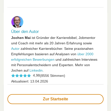
Über den Autor
Jochen Mai
ist Gründer der Karrierebibel, Jobmentor
und Coach mit mehr als 20 Jahren Erfahrung sowie
Autor
zahlreicher Karrierebücher. Seine praxisnahen
Empfehlungen basieren auf Analysen von
über 2000
erfolgreichen Bewerbungen
und zahlreichen Interviews
mit Personalentscheidern und Experten. Mehr von
Jochen auf
Linkedin
.
4,98
(8556 Stimmen)
Aktualisiert: 13.04.2026
Zur Startseite