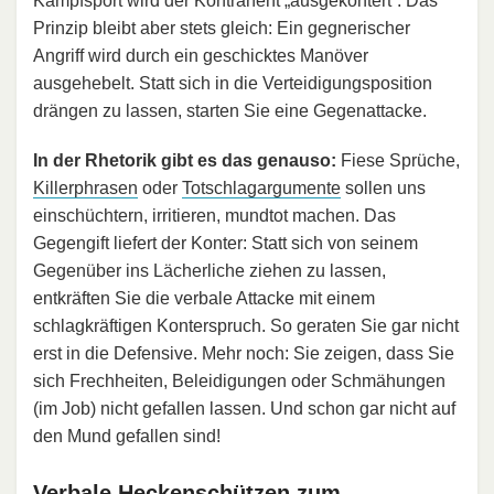
Kampfsport wird der Kontrahent „ausgekontert“. Das
Prinzip bleibt aber stets gleich: Ein gegnerischer
Angriff wird durch ein geschicktes Manöver
ausgehebelt. Statt sich in die Verteidigungsposition
drängen zu lassen, starten Sie eine Gegenattacke.
In der Rhetorik gibt es das genauso:
Fiese Sprüche,
Killerphrasen
oder
Totschlagargumente
sollen uns
einschüchtern, irritieren, mundtot machen. Das
Gegengift liefert der Konter: Statt sich von seinem
Gegenüber ins Lächerliche ziehen zu lassen,
entkräften Sie die verbale Attacke mit einem
schlagkräftigen Konterspruch. So geraten Sie gar nicht
erst in die Defensive. Mehr noch: Sie zeigen, dass Sie
sich Frechheiten, Beleidigungen oder Schmähungen
(im Job) nicht gefallen lassen. Und schon gar nicht auf
den Mund gefallen sind!
Verbale Heckenschützen zum