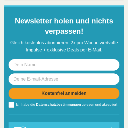
Newsletter holen und nichts
verpassen!
Gleich kostenlos abonnieren: 2x pro Woche wertvolle
Impulse + exklusive Deals per E-Mail.
Ich habe die
Datenschutzbestimmungen
gelesen und akzeptiert