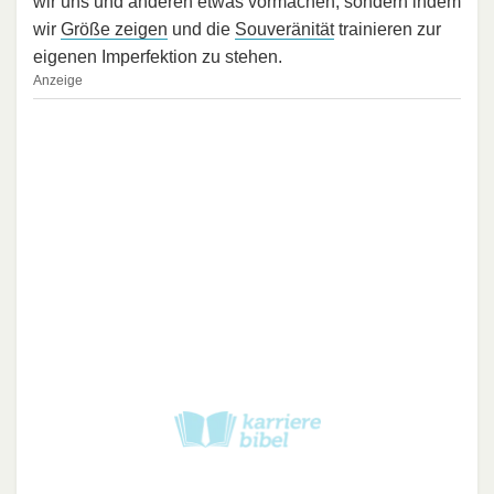
wir uns und anderen etwas vormachen, sondern indem
wir
Größe zeigen
und die
Souveränität
trainieren zur
eigenen Imperfektion zu stehen.
Anzeige