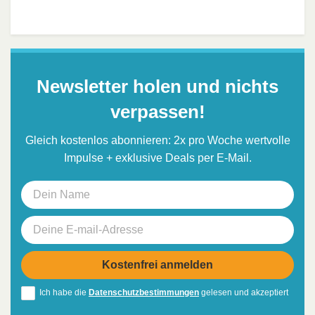
Newsletter holen und nichts
verpassen!
Gleich kostenlos abonnieren: 2x pro Woche wertvolle
Impulse + exklusive Deals per E-Mail.
Ich habe die
Datenschutzbestimmungen
gelesen und akzeptiert