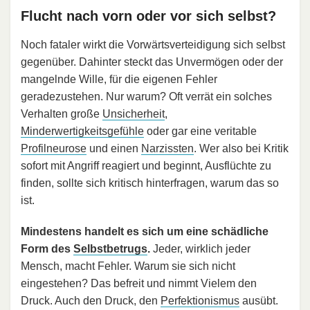
Flucht nach vorn oder vor sich selbst?
Noch fataler wirkt die Vorwärtsverteidigung sich selbst
gegenüber. Dahinter steckt das Unvermögen oder der
mangelnde Wille, für die eigenen Fehler
geradezustehen. Nur warum? Oft verrät ein solches
Verhalten große
Unsicherheit
,
Minderwertigkeitsgefühle
oder gar eine veritable
Profilneurose
und einen
Narzissten
. Wer also bei Kritik
sofort mit Angriff reagiert und beginnt, Ausflüchte zu
finden, sollte sich kritisch hinterfragen, warum das so
ist.
Mindestens handelt es sich um eine schädliche
Form des
Selbstbetrugs
.
Jeder, wirklich jeder
Mensch, macht Fehler. Warum sie sich nicht
eingestehen? Das befreit und nimmt Vielem den
Druck. Auch den Druck, den
Perfektionismus
ausübt.