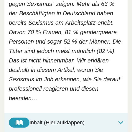
gegen Sexismus“ zeigen: Mehr als 63 %
der Beschäftigten in Deutschland haben
bereits Sexismus am Arbeitsplatz erlebt.
Davon 70 % Frauen, 81 % genderqueere
Personen und sogar 52 % der Männer. Die
Täter sind jedoch meist männlich (82 %).
Das ist nicht hinnehmbar. Wir erklären
deshalb in diesem Artikel, woran Sie
Sexismus im Job erkennen, wie Sie darauf
professionell reagieren und diesen
beenden…
Inhalt (Hier aufklappen)