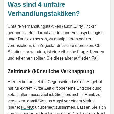
Was sind 4 unfaire
Verhandlungstaktiken?
Unfaire Verhandlungstaktiken (auch „Dirty Tricks“
genannt) zielen darauf ab, den anderen psychologisch
unter Druck zu setzen, zu manipulieren oder zu
verunsichern, um Zugeständnisse zu erpressen. Ob
Sie diese anwenden, ist eine ethische Frage. Kennen
und erkennen sollten Sie diese aber auf jeden Fall:
Zeitdruck (künstliche Verknappung)
Hierbei behauptet die Gegenseite, dass ein Angebot
nur für extrem kurze Zeit gilt oder eine Entscheidung
sofort fallen muss. Ziel ist, Sie hierdurch in Panik zu
versetzen, damit Sie aus Angst vor einem Verlust
(siehe:
FOMO
) unüberlegt zustimmen. Lassen Sie sich
von solchen Fake-Fristen nie unter Druck setzen. Fast