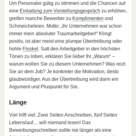
Um Personaler gütig zu stimmen und die Chancen auf
eine
Einladung zum Vorstellungsgespräch
zu erhöhen,
greifen manche Bewerber zu
Komplimenten
und
Schmeicheleien. Motto: „Ihr Unternehmen war schon
immer mein absoluter Traumarbeitgeber!“ Klingt
positiv, ist aber meist eine plumpe Übertreibung oder
hohle
Floskel
. Satt den Arbeitgeber in den höchsten
Tönen zu loben, erklären Sie lieber Ihr „Warum“ –
warum wollen Sie zu diesem Unternehmen? Was reizt
Sie an dem Job? Je konkreter die Motivation, desto
glaubwürdiger. Aus der Übertreibung wird dann ein
Argument und Pluspunkt für Sie.
Länge
Viel hilft viel. Zwei Seiten Anschreiben, fünf Seiten
Lebenslauf… will niemand lesen! Das
Bewerbungsschreiben sollte nie länger als eine