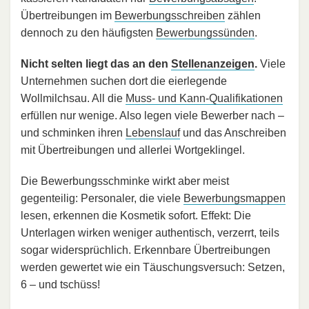
Übertreibungen im
Bewerbungsschreiben
zählen
dennoch zu den häufigsten
Bewerbungssünden
.
Nicht selten liegt das an den
Stellenanzeigen
.
Viele
Unternehmen suchen dort die eierlegende
Wollmilchsau. All die
Muss- und Kann-Qualifikationen
erfüllen nur wenige. Also legen viele Bewerber nach –
und schminken ihren
Lebenslauf
und das Anschreiben
mit Übertreibungen und allerlei Wortgeklingel.
Die Bewerbungsschminke wirkt aber meist
gegenteilig: Personaler, die viele
Bewerbungsmappen
lesen, erkennen die Kosmetik sofort. Effekt: Die
Unterlagen wirken weniger authentisch, verzerrt, teils
sogar widersprüchlich. Erkennbare Übertreibungen
werden gewertet wie ein Täuschungsversuch: Setzen,
6 – und tschüss!