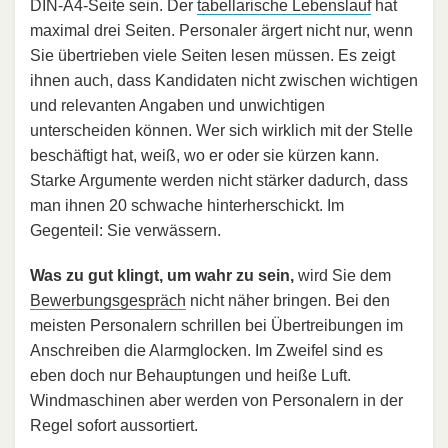
DIN‑A4-Seite sein. Der
tabellarische Lebenslauf
hat
maximal drei Seiten. Personaler ärgert nicht nur, wenn
Sie übertrieben viele Seiten lesen müssen. Es zeigt
ihnen auch, dass Kandidaten nicht zwischen wichtigen
und relevanten Angaben und unwichtigen
unterscheiden können. Wer sich wirklich mit der Stelle
beschäftigt hat, weiß, wo er oder sie kürzen kann.
Starke Argumente werden nicht stärker dadurch, dass
man ihnen 20 schwache hinterherschickt. Im
Gegenteil: Sie verwässern.
Was zu gut klingt, um wahr zu sein,
wird Sie dem
Bewerbungsgespräch
nicht näher bringen. Bei den
meisten Personalern schrillen bei Übertreibungen im
Anschreiben die Alarmglocken. Im Zweifel sind es
eben doch nur Behauptungen und heiße Luft.
Windmaschinen aber werden von Personalern in der
Regel sofort aussortiert.