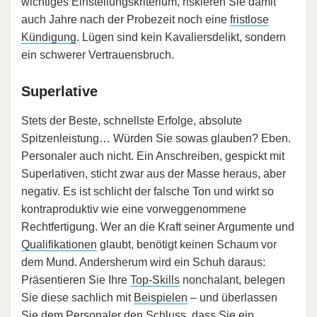
wichtiges Einstellungskriterium, riskieren Sie damit
auch Jahre nach der Probezeit noch eine
fristlose
Kündigung
. Lügen sind kein Kavaliersdelikt, sondern
ein schwerer Vertrauensbruch.
Superlative
Stets der Beste, schnellste Erfolge, absolute
Spitzenleistung… Würden Sie sowas glauben? Eben.
Personaler auch nicht. Ein Anschreiben, gespickt mit
Superlativen, sticht zwar aus der Masse heraus, aber
negativ. Es ist schlicht der falsche Ton und wirkt so
kontraproduktiv wie eine vorweggenommene
Rechtfertigung. Wer an die Kraft seiner Argumente und
Qualifikationen
glaubt, benötigt keinen Schaum vor
dem Mund. Andersherum wird ein Schuh daraus:
Präsentieren Sie Ihre
Top-Skills
nonchalant, belegen
Sie diese sachlich mit
Beispielen
– und überlassen
Sie dem Personaler den Schluss, dass Sie ein