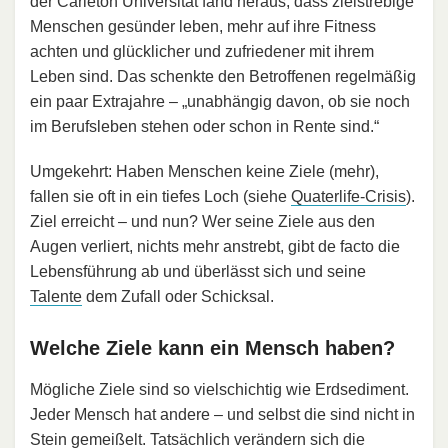
der Carleton Universität fand heraus, dass zielstrebige
Menschen gesünder leben, mehr auf ihre Fitness
achten und glücklicher und zufriedener mit ihrem
Leben sind. Das schenkte den Betroffenen regelmäßig
ein paar Extrajahre – „unabhängig davon, ob sie noch
im Berufsleben stehen oder schon in Rente sind.“
Umgekehrt: Haben Menschen keine Ziele (mehr),
fallen sie oft in ein tiefes Loch (siehe
Quaterlife-Crisis
).
Ziel erreicht – und nun? Wer seine Ziele aus den
Augen verliert, nichts mehr anstrebt, gibt de facto die
Lebensführung ab und überlässt sich und seine
Talente
dem Zufall oder Schicksal.
Welche Ziele kann ein Mensch haben?
Mögliche Ziele sind so vielschichtig wie Erdsediment.
Jeder Mensch hat andere – und selbst die sind nicht in
Stein gemeißelt. Tatsächlich verändern sich die