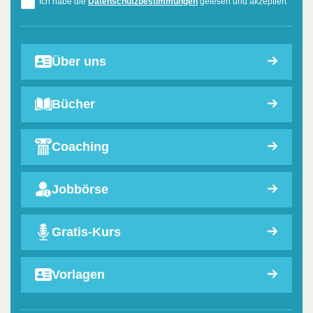
Ich habe die
Datenschutzbestimmungen
gelesen und akzeptiert
Über uns
Bücher
Coaching
Jobbörse
Gratis-Kurs
Vorlagen