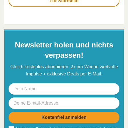
Zur Startseite
Newsletter holen und nichts
verpassen!
Gleich kostenlos abonnieren: 2x pro Woche wertvolle
Impulse + exklusive Deals per E-Mail.