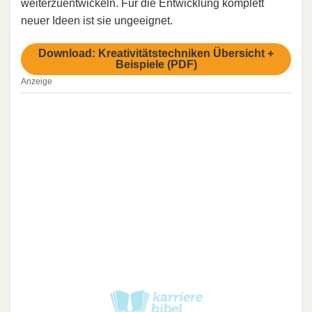
weiterzuentwickeln. Für die Entwicklung komplett
neuer Ideen ist sie ungeeignet.
Download: Kreativitätstechniken Übersicht +
Beispiele (PDF)
Anzeige