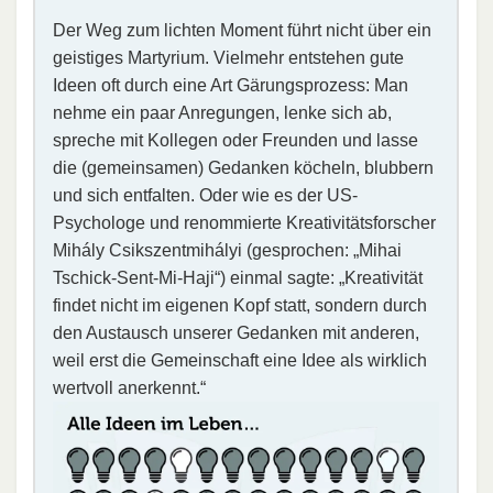
Der Weg zum lichten Moment führt nicht über ein
geistiges Martyrium. Vielmehr entstehen gute
Ideen oft durch eine Art Gärungsprozess: Man
nehme ein paar Anregungen, lenke sich ab,
spreche mit Kollegen oder Freunden und lasse
die (gemeinsamen) Gedanken köcheln, blubbern
und sich entfalten. Oder wie es der US-
Psychologe und renommierte Kreativitätsforscher
Mihály Csikszentmihályi (gesprochen: „Mihai
Tschick-Sent-Mi-Haji“) einmal sagte: „Kreativität
findet nicht im eigenen Kopf statt, sondern durch
den Austausch unserer Gedanken mit anderen,
weil erst die Gemeinschaft eine Idee als wirklich
wertvoll anerkennt.“