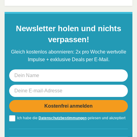
Newsletter holen und nichts
verpassen!
Gleich kostenlos abonnieren: 2x pro Woche wertvolle
Impulse + exklusive Deals per E-Mail.
Ich habe die
Datenschutzbestimmungen
gelesen und akzeptiert